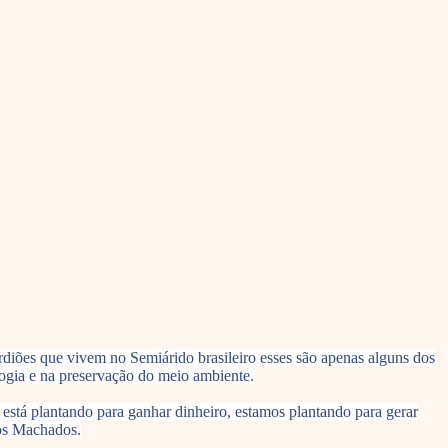
uardiões que vivem no Semiárido brasileiro esses são apenas alguns dos
ogia e na preservação do meio ambiente.
o está plantando para ganhar dinheiro, estamos plantando para gerar
dos Machados.