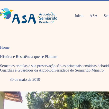
Pular
para
o
conteúdo
Início
ASA
Sem
Home
História e Resistência que se Plantam
Sementes crioulas e sua preservação são as principais temáticas debat
Guardiãs e Guardiões da Agrobiodiversidade do Semiárido Mineiro.
30 de maio de 2019