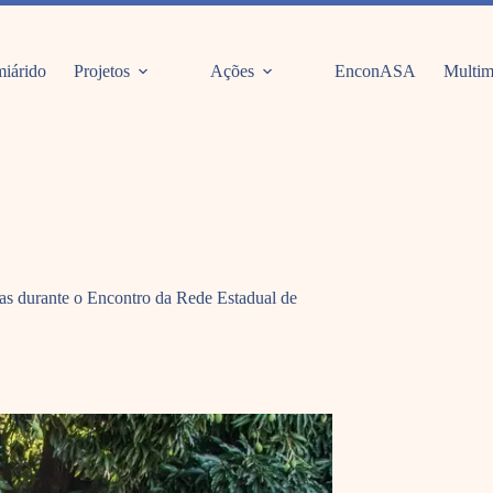
iárido
Projetos
Ações
EnconASA
Multim
idas durante o Encontro da Rede Estadual de