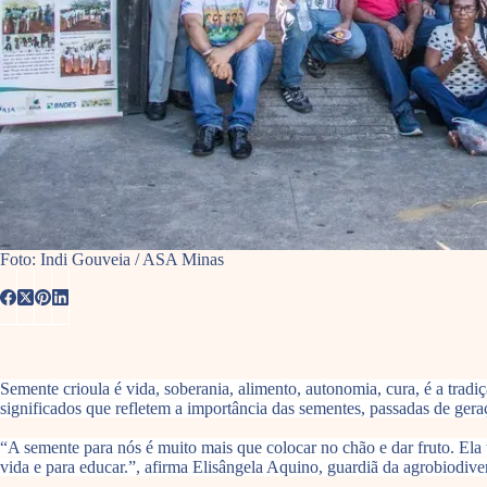
Foto: Indi Gouveia / ASA Minas
Semente crioula é vida, soberania, alimento, autonomia, cura, é a tradi
significados que refletem a importância das sementes, passadas de ge
“A semente para nós é muito mais que colocar no chão e dar fruto. Ela 
vida e para educar.”, afirma Elisângela Aquino, guardiã da agrobiodi