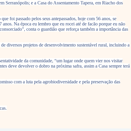
 em Serranópolis; e a Casa do Assentamento Tapera, em Riacho dos
que foi passado pelos seus antepassados, hoje com 56 anos, se
 7 anos. Na época eu lembro que eu rocei até de facão porque eu não
consorciado”, conta o guardião que reforça também a importância das
de diversos projetos de desenvolvimento sustentável rural, incluindo a
sentatividade da comunidade, “um lugar onde quem vier nos visitar
es deve devolver o dobro na próxima safra, assim a Casa sempre terá
romisso com a luta pela agrobiodiversidade e pela preservação das
cas.