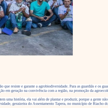
ção que resiste e garante a agrobiodiversidade. Para as guardiãs e os g
ração em geração na convivência com a região, na promoção da agroecol
tem uma história, ela vai além de plantar e produzir, porque a gente nã
versidade, geraizeira do Assentamento Tapera, no município de Riacho 