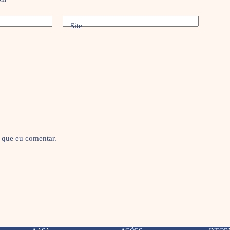
Site
 que eu comentar.