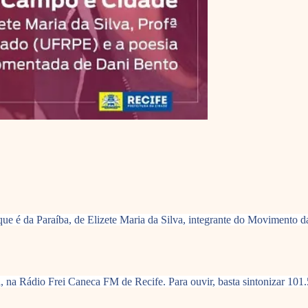
ue é da Paraíba, de Elizete Maria da Silva, integrante do Movimento 
 na Rádio Frei Caneca FM de Recife. Para ouvir, basta sintonizar 10