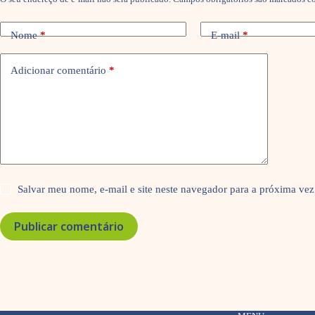
Nome
*
E-mail
*
Adicionar comentário
*
Salvar meu nome, e-mail e site neste navegador para a próxima vez
Publicar comentário