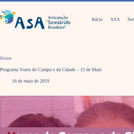
Pular
para
o
conteúdo
Início
ASA
Sem
Home
Programa Vozes do Campo e da Cidade – 15 de Maio
16 de maio de 2019