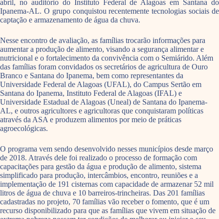
abril, no auditório do Instituto Federal de Alagoas em Santana do
Ipanema-AL. O grupo conquistou recentemente tecnologias sociais de
captação e armazenamento de água da chuva.
Nesse encontro de avaliação, as famílias trocarão informações para
aumentar a produção de alimento, visando a segurança alimentar e
nutricional e o fortalecimento da convivência com o Semiárido. Além
das famílias foram convidados os secretários de agricultura de Ouro
Branco e Santana do Ipanema, bem como representantes da
Universidade Federal de Alagoas (UFAL), do Campus Sertão em
Santana do Ipanema, Instituto Federal de Alagoas (IFAL) e
Universidade Estadual de Alagoas (Uneal) de Santana do Ipanema-
AL, e outros agricultores e agricultoras que conquistaram políticas
através da ASA e produzem alimentos por meio de práticas
agroecológicas.
O programa vem sendo desenvolvido nesses municípios desde março
de 2018. Através dele foi realizado o processo de formação com
capacitações para gestão da água e produção de alimento, sistema
simplificado para produção, intercâmbios, encontro, reuniões e a
implementação de 191 cisternas com capacidade de armazenar 52 mil
litros de água de chuva e 10 barreiros-trincheiras. Das 201 famílias
cadastradas no projeto, 70 famílias vão receber o fomento, que é um
recurso disponibilizado para que as famílias que vivem em situação de