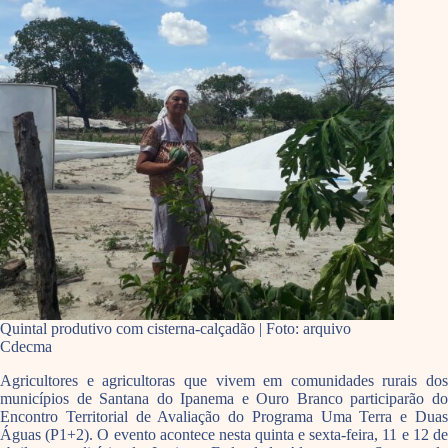
Quintal produtivo com cisterna-calçadão | Foto: arquivo
Cdecma
Agricultores e agricultoras que vivem em comunidades rurais dos
municípios de Santana do Ipanema e Ouro Branco participarão do
Encontro Territorial de Avaliação do Programa Uma Terra e Duas
Águas (P1+2). O evento acontece nesta quinta e sexta-feira, 11 e 12 de