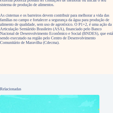
extrema pobreza possam ter condições de melhorar ou iniciar o seu
sistema de produção de alimentos.
As cisternas e os barreiros devem contribuir para melhorar a vida das
famílias no campo e fortalecer a segurança da água para produção de
alimento de qualidade, sem uso de agrotóxico. O P1+2, é uma ação da
Articulação Semiárido Brasileiro (ASA), financiado pelo Banco
Nacional de Desenvolvimento Econômico e Social (BNDES), que está
sendo executado na região pelo Centro de Desenvolvimento
Comunitário de Maravilha (Cdecma).
Relacionadas