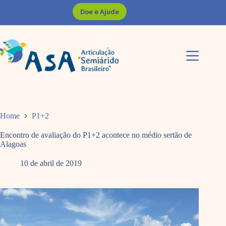
Pular
Doe e Ajude
para
o
conteúdo
Home
P1+2
Encontro de avaliação do P1+2 acontece no médio sertão de
Alagoas
10 de abril de 2019