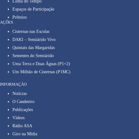
Linha do Tempo
Espaços de Participação
Prêmios
AÇÕES
Cisternas nas Escolas
DAKI – Semiárido Vivo
Quintais das Margaridas
Sementes do Semiárido
Uma Terra e Duas Águas (P1+2)
Um Milhão de Cisternas (P1MC)
INFORMAÇÃO
Notícias
O Candeeiro
Publicações
Vídeos
Rádio ASA
Giro na Mídia