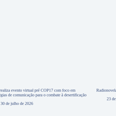
ealiza evento virtual pré COP17 com foco em
Radionovela
tégias de comunicação para o combate à desertificação
23 de
30 de julho de 2026