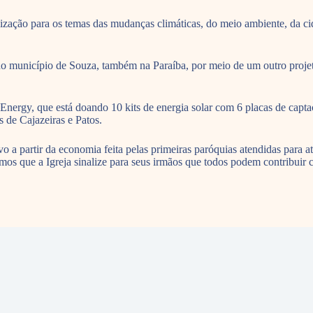
elização para os temas das mudanças climáticas, do meio ambiente, da c
a no município de Souza, também na Paraíba, por meio de um outro projet
 Energy, que está doando 10 kits de energia solar com 6 placas de cap
 de Cajazeiras e Patos.
 a partir da economia feita pelas primeiras paróquias atendidas para a
emos que a Igreja sinalize para seus irmãos que todos podem contribuir