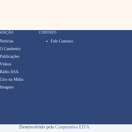
RMAÇÃO
CONTATO
Notícias
Fale Conosco
O Candeeiro
Publicações
Vídeos
Rádio ASA
Giro na Mídia
Imagens
Desenvolvido pela
Cooperativa EITA