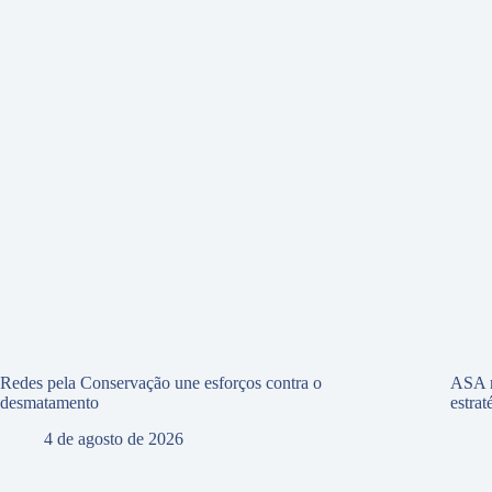
Redes pela Conservação une esforços contra o
ASA r
desmatamento
estra
4 de agosto de 2026