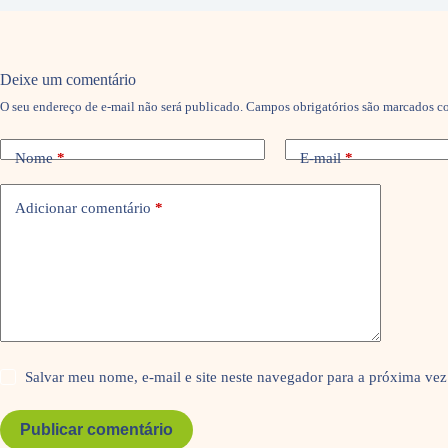
Deixe um comentário
O seu endereço de e-mail não será publicado.
Campos obrigatórios são marcados 
Nome
*
E-mail
*
Adicionar comentário
*
Salvar meu nome, e-mail e site neste navegador para a próxima vez
Publicar comentário