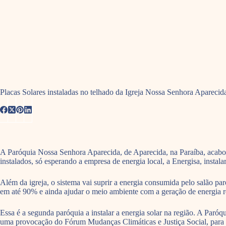
Placas Solares instaladas no telhado da Igreja Nossa Senhora Aparec
A Paróquia Nossa Senhora Aparecida, de Aparecida, na Paraíba, acabou
instalados, só esperando a empresa de energia local, a Energisa, instala
Além da igreja, o sistema vai suprir a energia consumida pelo salão par
em até 90% e ainda ajudar o meio ambiente com a geração de energia 
Essa é a segunda paróquia a instalar a energia solar na região. A Par
uma provocação do Fórum Mudanças Climáticas e Justiça Social, para qu