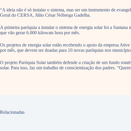
“A ideia não é só instalar o sistema, mas ser um instrumento de evang
Geral do CERSA, Júlio César Nóbrega Gadelha.
A primeira paróquia a instalar o sistema de energia solar foi a Santan
que vão gerar 6.000 kilowats hora por mês.
Os projetos de energia solar estão recebendo o apoio da empresa Ative
por mês, que devem ser doadas para 10 novas paróquias nos municípios
O projeto Paróquia Solar também defende a criação de um fundo rotativo
solar. Para isso, faz um trabalho de conscientização dos padres. “Quer
Relacionadas