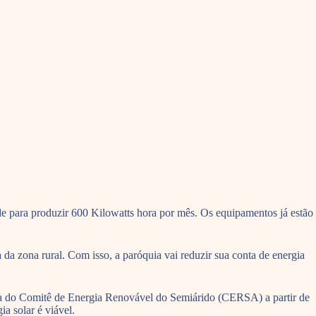
e para produzir 600 Kilowatts hora por mês. Os equipamentos já estão
 da zona rural. Com isso, a paróquia vai reduzir sua conta de energia
ativa do Comitê de Energia Renovável do Semiárido (CERSA) a partir de
a solar é viável.