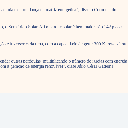
idadania e da mudança da matriz energética”, disse o Coordenador
o, o Semiárido Solar. Ali o parque solar é bem maior, são 142 placas
tação e inversor cada uma, com a capacidade de gerar 300 Kilowats hora
tender outras paróquias, multiplicando o número de igrejas com energia
 com a geração de energia renovável”, disse Júlio César Gadelha.