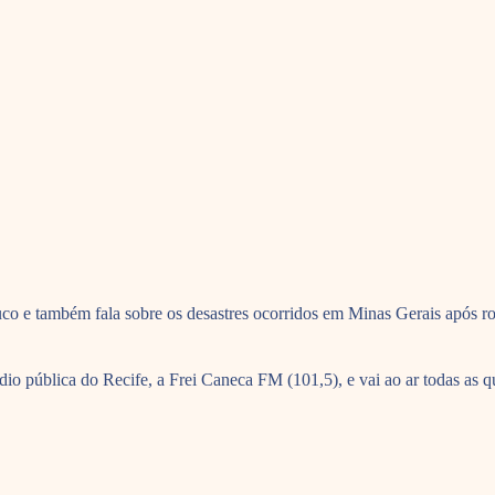
co e também fala sobre os desastres ocorridos em Minas Gerais após r
 pública do Recife, a Frei Caneca FM (101,5), e vai ao ar todas as qua