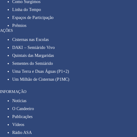
Como Surgimos
Linha do Tempo
Espaços de Participação
Prêmios
AÇÕES
Cisternas nas Escolas
DAKI – Semiárido Vivo
Quintais das Margaridas
Sementes do Semiárido
Uma Terra e Duas Águas (P1+2)
Um Milhão de Cisternas (P1MC)
INFORMAÇÃO
Notícias
O Candeeiro
Publicações
Vídeos
Rádio ASA