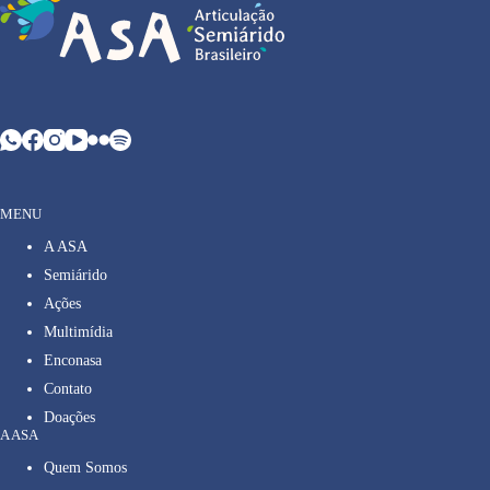
MENU
A ASA
Semiárido
Ações
Multimídia
Enconasa
Contato
Doações
A ASA
Quem Somos