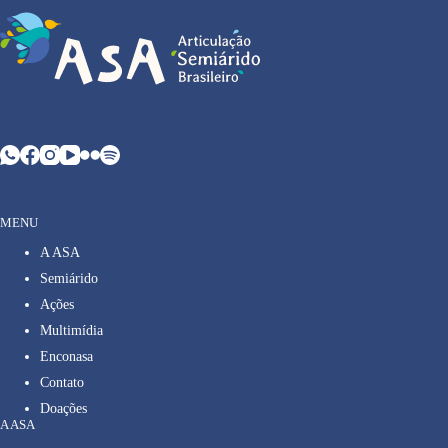
MENU
A ASA
Semiárido
Ações
Multimídia
Enconasa
Contato
Doações
A ASA