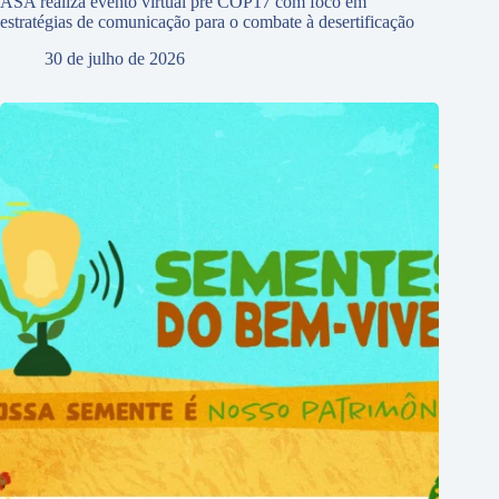
ASA realiza evento virtual pré COP17 com foco em
estratégias de comunicação para o combate à desertificação
30 de julho de 2026