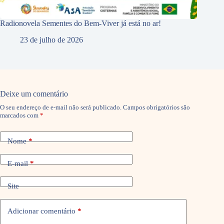
Radionovela Sementes do Bem-Viver já está no ar!
23 de julho de 2026
Deixe um comentário
O seu endereço de e-mail não será publicado.
Campos obrigatórios são
marcados com
*
Nome
*
E-mail
*
Site
Adicionar comentário
*