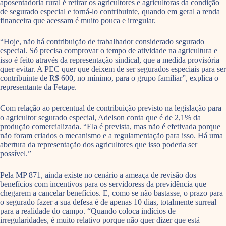
aposentadoria rural é retirar os agricultores e agricultoras da condição
de segurado especial e torná-lo contribuinte, quando em geral a renda
financeira que acessam é muito pouca e irregular.
“Hoje, não há contribuição de trabalhador considerado segurado
especial. Só precisa comprovar o tempo de atividade na agricultura e
isso é feito através da representação sindical, que a medida provisória
quer evitar. A PEC quer que deixem de ser segurados especiais para ser
contribuinte de R$ 600, no mínimo, para o grupo familiar”, explica o
representante da Fetape.
Com relação ao percentual de contribuição previsto na legislação para
o agricultor segurado especial, Adelson conta que é de 2,1% da
produção comercializada. “Ela é prevista, mas não é efetivada porque
não foram criados o mecanismo e a regulamentação para isso. Há uma
abertura da representação dos agricultores que isso poderia ser
possível.”
Pela MP 871, ainda existe no cenário a ameaça de revisão dos
benefícios com incentivos para os servidoress da previdência que
chegarem a cancelar benefícios. E, como se não bastasse, o prazo para
o segurado fazer a sua defesa é de apenas 10 dias, totalmente surreal
para a realidade do campo. “Quando coloca indícios de
irregularidades, é muito relativo porque não quer dizer que está