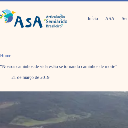
Pular
para
o
conteúdo
Início
ASA
Sem
Home
“Nossos caminhos de vida estão se tornando caminhos de morte”
21 de março de 2019