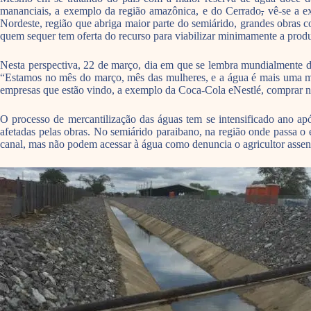
mananciais, a exemplo da região amazônica, e do Cerrado
,
vê-se a ex
Nordeste, região que abriga maior parte do semiárido, grandes obras c
quem sequer tem oferta do recurso para viabilizar minimamente a prod
Nesta perspectiva, 22 de março, dia em que se lembra mundialmente d
“Estamos no mês do março, mês das mulheres, e a água é mais uma mul
empresas que estão vindo, a exemplo da Coca-Cola eNestlé, comprar nos
O processo de mercantilização das águas tem se intensificado ano ap
afetadas pelas obras. No semiárido paraibano, na região onde passa o 
canal, mas não podem acessar à água como denuncia o agricultor assen