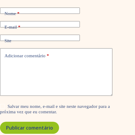
Nome
*
E-mail
*
Site
Adicionar comentário
*
Salvar meu nome, e-mail e site neste navegador para a
próxima vez que eu comentar.
Publicar comentário