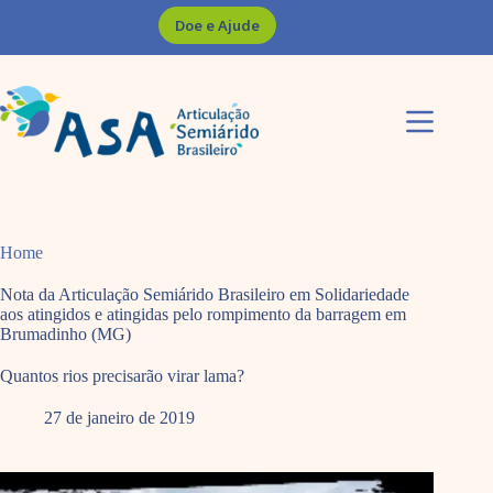
Pular
Doe e Ajude
para
o
conteúdo
Home
Nota da Articulação Semiárido Brasileiro em Solidariedade
aos atingidos e atingidas pelo rompimento da barragem em
Brumadinho (MG)
Quantos rios precisarão virar lama?
27 de janeiro de 2019