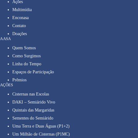
Ações
Multimídia
Enconasa
Contato
Doações
A ASA
Quem Somos
Como Surgimos
Linha do Tempo
Espaços de Participação
Prêmios
AÇÕES
Cisternas nas Escolas
DAKI – Semiárido Vivo
Quintais das Margaridas
Sementes do Semiárido
Uma Terra e Duas Águas (P1+2)
Um Milhão de Cisternas (P1MC)