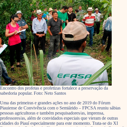
Encontro dos profetas e profetizas fortalece a preservação da
sabedoria popular. Foto: Neto Santos
Uma das primeiras e grandes ações no ano de 2019 do Fórum
Piauiense de Convivência com o Semiárido – FPCSA reuniu sábias
pessoas agricultoras e também pesquisadores/as, imprensa,
professores/as, além de convidados especiais que vieram de outras
cidades do Piauí especialmente para este momento. Trata-se do XI