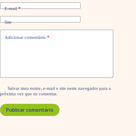
E-mail
*
Site
Adicionar comentário
*
Salvar meu nome, e-mail e site neste navegador para a
próxima vez que eu comentar.
Publicar comentário