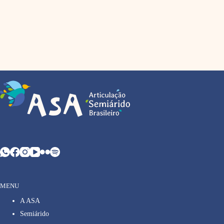
MENU
A ASA
Semiárido