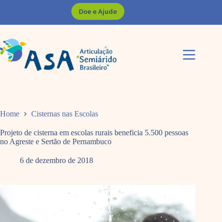
Pular
Doe e Ajude
para
o
conteúdo
Home
Cisternas nas Escolas
Projeto de cisterna em escolas rurais beneficia 5.500 pessoas
no Agreste e Sertão de Pernambuco
6 de dezembro de 2018