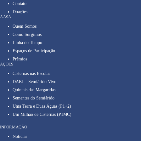
Contato
Doações
A ASA
Quem Somos
Como Surgimos
Linha do Tempo
Espaços de Participação
Prêmios
AÇÕES
Cisternas nas Escolas
DAKI – Semiárido Vivo
Quintais das Margaridas
Sementes do Semiárido
Uma Terra e Duas Águas (P1+2)
Um Milhão de Cisternas (P1MC)
INFORMAÇÃO
Notícias