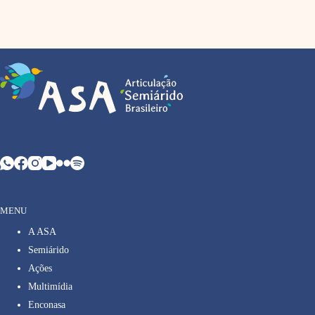
MENU
A ASA
Semiárido
Ações
Multimídia
Enconasa