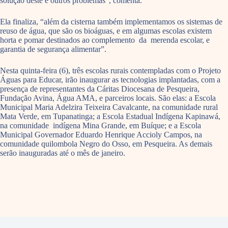
solução deste e outros problemas”, comenta.
Ela finaliza, “além da cisterna também implementamos os sistemas de
reuso de água, que são os bioáguas, e em algumas escolas existem
horta e pomar destinados ao complemento da merenda escolar, e
garantia de segurança alimentar”.
Nesta quinta-feira (6), três escolas rurais contempladas com o Projeto
Águas para Educar, irão inaugurar as tecnologias implantadas, com a
presença de representantes da Cáritas Diocesana de Pesqueira,
Fundação Avina, Água AMA, e parceiros locais. São elas: a Escola
Municipal Maria Adelzira Teixeira Cavalcante, na comunidade rural
Mata Verde, em Tupanatinga; a Escola Estadual Indígena Kapinawá,
na comunidade indígena Mina Grande, em Buíque; e a Escola
Municipal Governador Eduardo Henrique Accioly Campos, na
comunidade quilombola Negro do Osso, em Pesqueira. As demais
serão inauguradas até o mês de janeiro.