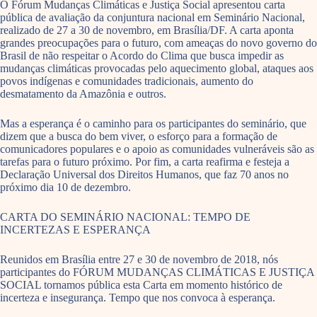
O Fórum Mudanças Climáticas e Justiça Social apresentou carta
pública de avaliação da conjuntura nacional em Seminário Nacional,
realizado de 27 a 30 de novembro, em Brasília/DF. A carta aponta
grandes preocupações para o futuro, com ameaças do novo governo do
Brasil de não respeitar o Acordo do Clima que busca impedir as
mudanças climáticas provocadas pelo aquecimento global, ataques aos
povos indígenas e comunidades tradicionais, aumento do
desmatamento da Amazônia e outros.
Mas a esperança é o caminho para os participantes do seminário, que
dizem que a busca do bem viver, o esforço para a formação de
comunicadores populares e o apoio as comunidades vulneráveis são as
tarefas para o futuro próximo. Por fim, a carta reafirma e festeja a
Declaração Universal dos Direitos Humanos, que faz 70 anos no
próximo dia 10 de dezembro.
CARTA DO SEMINÁRIO NACIONAL: TEMPO DE
INCERTEZAS E ESPERANÇA
Reunidos em Brasília entre 27 e 30 de novembro de 2018, nós
participantes do FÓRUM MUDANÇAS CLIMÁTICAS E JUSTIÇA
SOCIAL tornamos pública esta Carta em momento histórico de
incerteza e insegurança. Tempo que nos convoca à esperança.