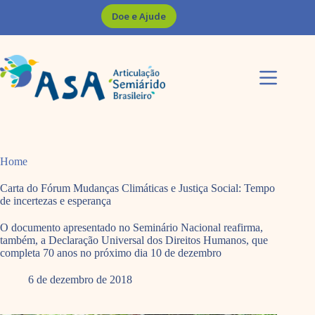
Pular
Doe e Ajude
para
o
conteúdo
Home
Carta do Fórum Mudanças Climáticas e Justiça Social: Tempo
de incertezas e esperança
O documento apresentado no Seminário Nacional reafirma,
também, a Declaração Universal dos Direitos Humanos, que
completa 70 anos no próximo dia 10 de dezembro
6 de dezembro de 2018