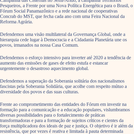
Campanha das Cisternas no Semi-Árido, a campanha Territórios
Pesqueiros, a Frente por uma Nova Política Energética para o Brasil, o
Fórum Social Panamazônico e a rede nacional de cooperativas
Concrab do MST, que fecha cada ano com uma Feira Nacional da
Reforma Agrária.
Defendemos uma visão multilateral da Governança Global, onde a
hierarquia cede lugar à Democracia e a Cidadania Planetária une os
povos, irmanados na nossa Casa Comum.
Defendemos o esforço intensivo para inverter até 2020 a tendência de
aumento das emissões de gases de efeito estufa e estancar
urgentemente o desastroso aquecimento global.
Defendemos a superação da Soberania solitária dos nacionalismos
fascistas pela Soberania Solidária, que acolhe com respeito mútuo a
diversidade dos povos e das suas culturas.
Frente ao comprometimento das entidades do Fórum em investir na
formação para a comunicação e a educação populares, vislumbramos
diversas possibilidades para o fortalecimento de práticas
transformadoras e para a formação de sujeitos críticos e cientes da
força multiplicadora dos ideais de paz e justiça. O objetivo é ir além da
resistência, que por vezes é reativa e limitada à pauta determinada