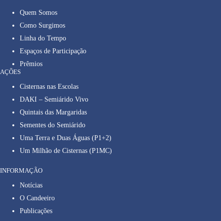
Quem Somos
Como Surgimos
Linha do Tempo
Espaços de Participação
Prêmios
AÇÕES
Cisternas nas Escolas
DAKI – Semiárido Vivo
Quintais das Margaridas
Sementes do Semiárido
Uma Terra e Duas Águas (P1+2)
Um Milhão de Cisternas (P1MC)
INFORMAÇÃO
Notícias
O Candeeiro
Publicações