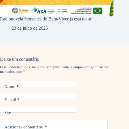
Radionovela Sementes do Bem-Viver já está no ar!
23 de julho de 2026
Deixe um comentário
O seu endereço de e-mail não será publicado.
Campos obrigatórios são
marcados com
*
Nome
*
E-mail
*
Site
Adicionar comentário
*