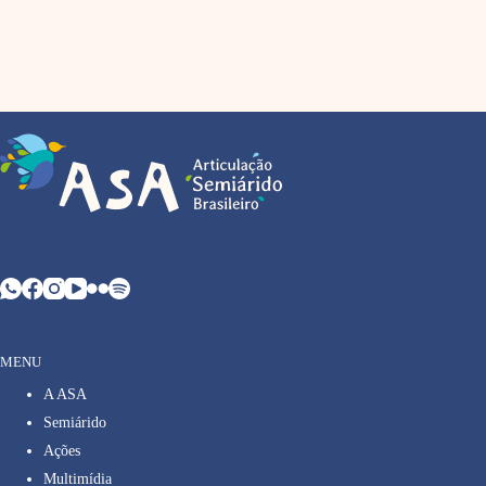
MENU
A ASA
Semiárido
Ações
Multimídia