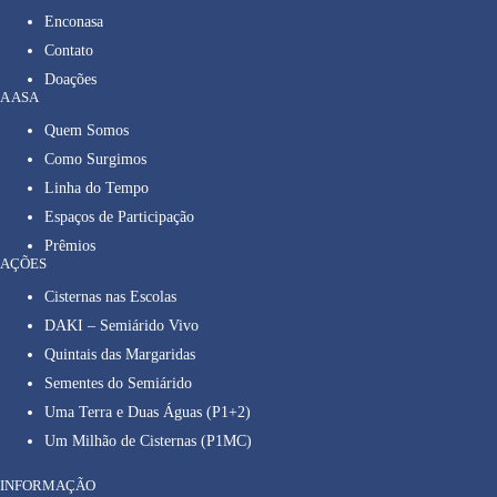
Enconasa
Contato
Doações
A ASA
Quem Somos
Como Surgimos
Linha do Tempo
Espaços de Participação
Prêmios
AÇÕES
Cisternas nas Escolas
DAKI – Semiárido Vivo
Quintais das Margaridas
Sementes do Semiárido
Uma Terra e Duas Águas (P1+2)
Um Milhão de Cisternas (P1MC)
INFORMAÇÃO