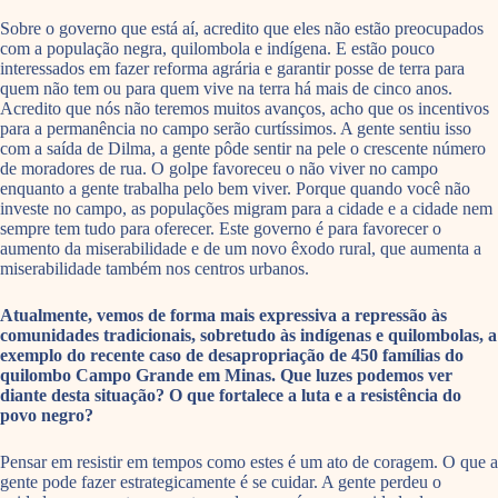
Sobre o governo que está aí, acredito que eles não estão preocupados
com a população negra, quilombola e indígena. E estão pouco
interessados em fazer reforma agrária e garantir posse de terra para
quem não tem ou para quem vive na terra há mais de cinco anos.
Acredito que nós não teremos muitos avanços, acho que os incentivos
para a permanência no campo serão curtíssimos. A gente sentiu isso
com a saída de Dilma, a gente pôde sentir na pele o crescente número
de moradores de rua. O golpe favoreceu o não viver no campo
enquanto a gente trabalha pelo bem viver. Porque quando você não
investe no campo, as populações migram para a cidade e a cidade nem
sempre tem tudo para oferecer. Este governo é para favorecer o
aumento da miserabilidade e de um novo êxodo rural, que aumenta a
miserabilidade também nos centros urbanos.
Atualmente, vemos de forma mais expressiva a repressão às
comunidades tradicionais, sobretudo às indígenas e quilombolas, a
exemplo do recente caso de desapropriação de 450 famílias do
quilombo Campo Grande em Minas. Que luzes podemos ver
diante desta situação? O que fortalece a luta e a resistência do
povo negro?
Pensar em resistir em tempos como estes é um ato de coragem. O que a
gente pode fazer estrategicamente é se cuidar. A gente perdeu o