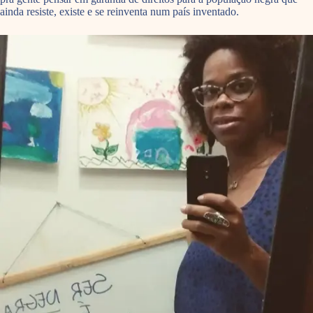
ainda resiste, existe e se reinventa num país inventado.