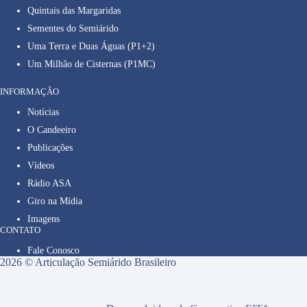
Quintais das Margaridas
Sementes do Semiárido
Uma Terra e Duas Águas (P1+2)
Um Milhão de Cisternas (P1MC)
INFORMAÇÃO
Notícias
O Candeeiro
Publicações
Vídeos
Rádio ASA
Giro na Mídia
Imagens
CONTATO
Fale Conosco
2026 © Articulação Semiárido Brasileiro