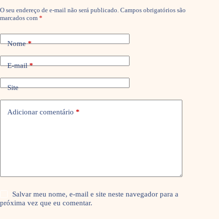
O seu endereço de e-mail não será publicado.
Campos obrigatórios são
marcados com
*
Nome
*
E-mail
*
Site
Adicionar comentário
*
Salvar meu nome, e-mail e site neste navegador para a
próxima vez que eu comentar.