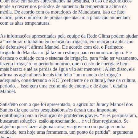
Com base em dados apresentados na pesquisa, o uso de agrotóxicos
tende a crescer nos períodos de aumento da temperatura acima da
média. De acordo com os moradores de Mandacaru, isso de fato
ocorre, pois o número de pragas que atacam a plantação aumentam
com as altas temperaturas.
As informações apresentadas pela equipe da Rede Clima podem ajudar
a “melhorar o trabalho em relação a irrigação, em relação a aplicação
de defensivos”, afirma Manoel. De acordo com ele, o Perímetro
Irrigado do Mandacaru já faz um esforço para economizar água. Ele
destaca o cuidado com o sistema de irrigação, para “não ter vazamento,
fazer a irrigação no período noturno, que o custo de energia é bem
mais barato e até as perdas de água vão ser menores”. Além disso, ele
afirma os agricultores locais têm feito “um manejo de irrigação
adequado, considerando o KC [coeficiente de cultura], fase da cultura,
período… isso gera uma economia de energia e de água”, detalha
Manoel.
Satisfeito com o que foi apresentado, o agricultor Juracy Manoel dos
Santos diz que as/os pesquisadoras/es deram uma importante
contribuição para a resolução de problemas graves. “Eles pesquisaram,
buscaram soluções, estão apresentando… e vai ficar registrado. Se
alguém quiser fazer alguma coisa, via governo ou qualquer outra
entidade, tem hoje uma ferramenta, um ponto de partida”, argumenta
Juracy.