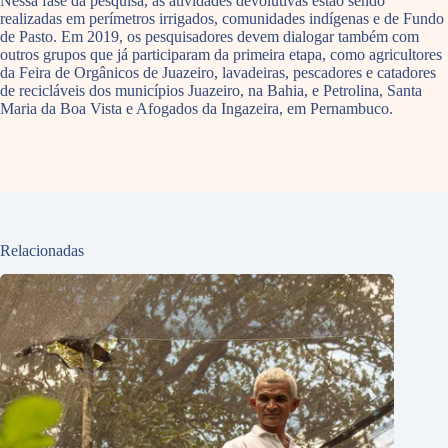
Nessa fase da pesquisa, as atividades devolutivas estão sendo
realizadas em perímetros irrigados, comunidades indígenas e de Fundo
de Pasto. Em 2019, os pesquisadores devem dialogar também com
outros grupos que já participaram da primeira etapa, como agricultores
da Feira de Orgânicos de Juazeiro, lavadeiras, pescadores e catadores
de recicláveis dos municípios Juazeiro, na Bahia, e Petrolina, Santa
Maria da Boa Vista e Afogados da Ingazeira, em Pernambuco.
Relacionadas