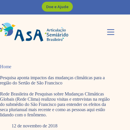
Pular
Doe e Ajude
para
o
conteúdo
Home
Pesquisa aponta impactos das mudanças climáticas para a
região do Sertão de São Francisco
Rede Brasileira de Pesquisas sobre Mudanças Climáticas
Globais (Rede Clima) realizou visitas e entrevistas na região
do submédio do São Francisco para entender os efeitos da
seca plurianual mais recente e como as pessoas aqui estão
lidando com o fenômeno.
12 de novembro de 2018