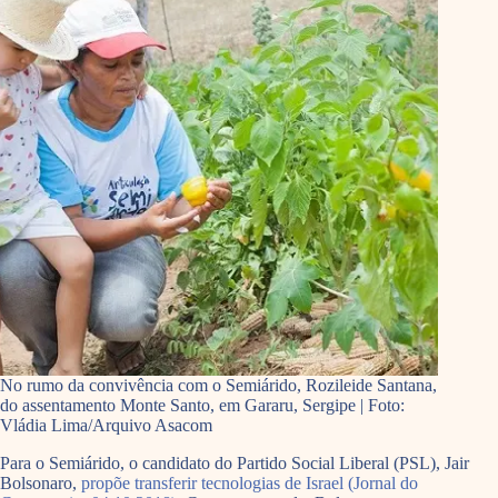
No rumo da convivência com o Semiárido, Rozileide Santana,
do assentamento Monte Santo, em Gararu, Sergipe | Foto:
Vládia Lima/Arquivo Asacom
Para o Semiárido, o candidato do Partido Social Liberal (PSL), Jair
Bolsonaro,
propõe transferir tecnologias de Israel
(Jornal do