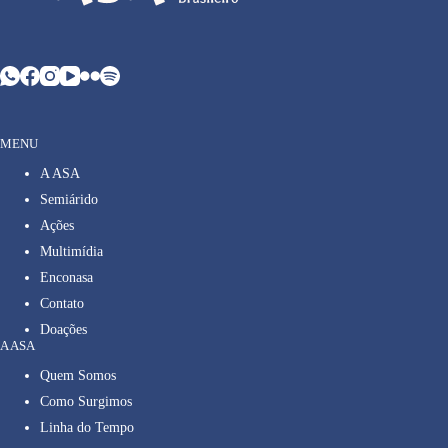
MENU
A ASA
Semiárido
Ações
Multimídia
Enconasa
Contato
Doações
A ASA
Quem Somos
Como Surgimos
Linha do Tempo