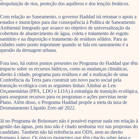
despoluição de rios, proteção dos aquíferos e dos lençóis freáticos.
Com relação ao Saneamento, o governo Haddad irá retomar o apoio a
estados e municípios para dar consequência à Política de Saneamento
Ambiental Integrado que avance no objetivo de universalização da
cobertura de abastecimento de água, coleta e tratamento de esgoto
sanitário e na disposição e tratamento de resíduos sólidos. Para as
cidades outro ponto importante quando se fala em saneamento é a
questão da drenagem urbana.
Fora isso, há outros pontos presentes no Programa do Haddad que têm
impacto sobre os recursos hídricos, como as mudanças climáticas,
direito à cidade, programa para resíduos e até a realização de uma
Conferência da Terra para construir um novo pacto social pela
transição ecológica com as seguintes linhas: Alinhar as Leis
Orçamentárias (PPA, LDO e LOA) à estratégia de transição ecológica,
para assegurar recursos para os programas e ações previstas neste
Plano. Além disso, o Programa Haddad propõe a meta da taxa de
Desmatamento Líquido Zero até 2022.
Já no Programa de Bolsonaro não é possível esperar nada em relação à
gestão das águas, pois isso não é citado nenhuma vez nas propostas do
candidato. Também não há referência aos ODS, nem ao direito
humano à água. Os únicos momentos que têm citação sobre água e