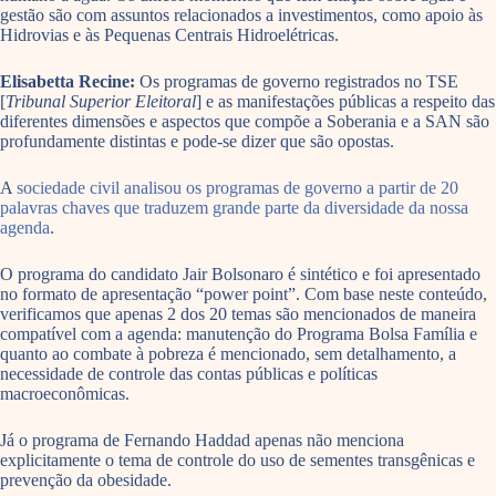
gestão são com assuntos relacionados a investimentos, como apoio às
Hidrovias e às Pequenas Centrais Hidroelétricas.
Elisabetta Recine:
Os programas de governo registrados no TSE
[
Tribunal Superior Eleitoral
] e as manifestações públicas a respeito das
diferentes dimensões e aspectos que compõe a Soberania e a SAN são
profundamente distintas e pode-se dizer que são opostas.
A
sociedade civil analisou os programas de governo a partir de 20
palavras chaves que traduzem grande parte da diversidade da nossa
agenda
.
O programa do candidato Jair Bolsonaro é sintético e foi apresentado
no formato de apresentação “power point”. Com base neste conteúdo,
verificamos que apenas 2 dos 20 temas são mencionados de maneira
compatível com a agenda: manutenção do Programa Bolsa Família e
quanto ao combate à pobreza é mencionado, sem detalhamento, a
necessidade de controle das contas públicas e políticas
macroeconômicas.
Já o programa de Fernando Haddad apenas não menciona
explicitamente o tema de controle do uso de sementes transgênicas e
prevenção da obesidade.