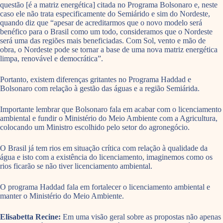
questão [é a matriz energética] citada no Programa Bolsonaro e, neste
caso ele não trata especificamente do Semiárido e sim do Nordeste,
quando diz que “apesar de acreditarmos que o novo modelo será
benéfico para o Brasil como um todo, consideramos que o Nordeste
será uma das regiões mais beneficiadas. Com Sol, vento e mão de
obra, o Nordeste pode se tornar a base de uma nova matriz energética
limpa, renovável e democrática”.
Portanto, existem diferenças gritantes no Programa Haddad e
Bolsonaro com relação à gestão das águas e a região Semiárida.
Importante lembrar que Bolsonaro fala em acabar com o licenciamento
ambiental e fundir o Ministério do Meio Ambiente com a Agricultura,
colocando um Ministro escolhido pelo setor do agronegócio.
O Brasil já tem rios em situação crítica com relação à qualidade da
água e isto com a existência do licenciamento, imaginemos como os
rios ficarão se não tiver licenciamento ambiental.
O programa Haddad fala em fortalecer o licenciamento ambiental e
manter o Ministério do Meio Ambiente.
Elisabetta Recine:
Em uma visão geral sobre as propostas não apenas