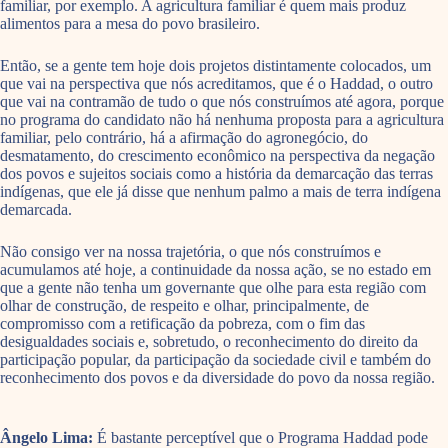
familiar, por exemplo. A agricultura familiar é quem mais produz
alimentos para a mesa do povo brasileiro.
Então, se a gente tem hoje dois projetos distintamente colocados, um
que vai na perspectiva que nós acreditamos, que é o Haddad, o outro
que vai na contramão de tudo o que nós construímos até agora, porque
no programa do candidato não há nenhuma proposta para a agricultura
familiar, pelo contrário, há a afirmação do agronegócio, do
desmatamento, do crescimento econômico na perspectiva da negação
dos povos e sujeitos sociais como a história da demarcação das terras
indígenas, que ele já disse que nenhum palmo a mais de terra indígena
demarcada.
Não consigo ver na nossa trajetória, o que nós construímos e
acumulamos até hoje, a continuidade da nossa ação, se no estado em
que a gente não tenha um governante que olhe para esta região com
olhar de construção, de respeito e olhar, principalmente, de
compromisso com a retificação da pobreza, com o fim das
desigualdades sociais e, sobretudo, o reconhecimento do direito da
participação popular, da participação da sociedade civil e também do
reconhecimento dos povos e da diversidade do povo da nossa região.
Ângelo Lima:
É bastante perceptível que o Programa Haddad pode