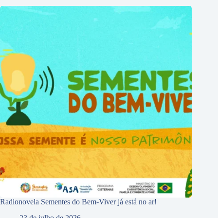
Radionovela Sementes do Bem-Viver já está no ar!
23 de julho de 2026