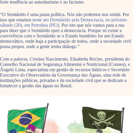
forte tendência ao autoritarismo e ao facismo.
“O Semiárido é uma pauta política. Nós não podemos nos omitir. Por
isso que estamos
neste ato [Semiárido pela Democracia, no próximo
sábado (20), em Petrolina (PE)]
. Por isto que nós vamos para a rua
para dizer que o Semiárido quer a democracia. Porque só existe a
convivência com o Semiárido se o Estado brasileiro for um Estado
democrático, onde haja a participação de todos, onde a sociedade civil
possa propor, onde a gente tenha diálogo.”
Com a palavra, Cristina Nascimento, Elisabetta Recine, presidenta do
Conselho Nacional de Segurança Alimentar e Nutricional (Consea), e
Ângelo Lima, especialista em gestão de recursos hídricos e Secretário
Executivo do Observatório da Governança das Águas, uma rede de
instituições públicas, privadas e da sociedade civil que se dedicam a
fortalecer a gestão das águas no Brasil.