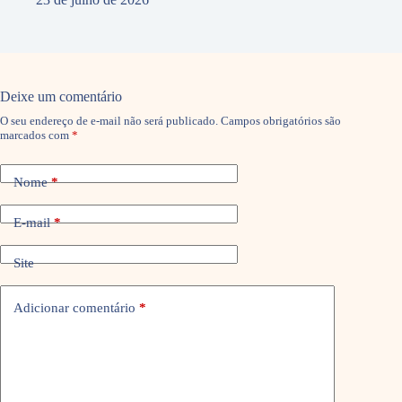
Deixe um comentário
O seu endereço de e-mail não será publicado.
Campos obrigatórios são
marcados com
*
Nome
*
E-mail
*
Site
Adicionar comentário
*