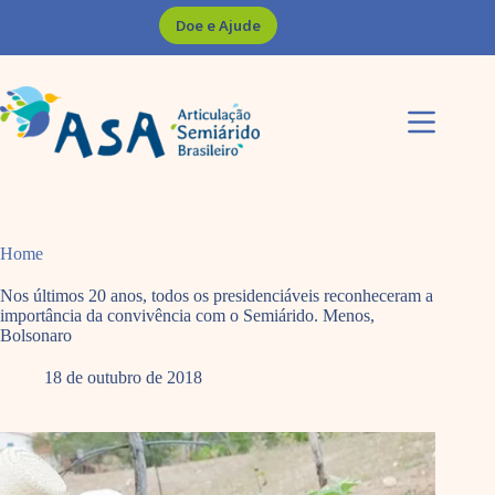
Pular
Doe e Ajude
para
o
conteúdo
Home
Nos últimos 20 anos, todos os presidenciáveis reconheceram a
importância da convivência com o Semiárido. Menos,
Bolsonaro
18 de outubro de 2018