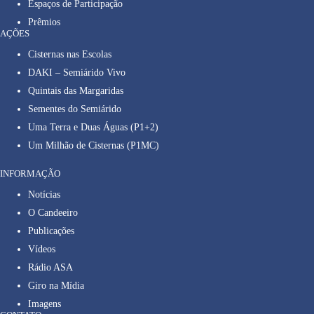
Espaços de Participação
Prêmios
AÇÕES
Cisternas nas Escolas
DAKI – Semiárido Vivo
Quintais das Margaridas
Sementes do Semiárido
Uma Terra e Duas Águas (P1+2)
Um Milhão de Cisternas (P1MC)
INFORMAÇÃO
Notícias
O Candeeiro
Publicações
Vídeos
Rádio ASA
Giro na Mídia
Imagens