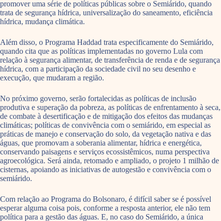
promover uma série de políticas públicas sobre o Semiárido, quando
trata de segurança hídrica, universalização do saneamento, eficiência
hídrica, mudança climática.
Além disso, o Programa Haddad trata especificamente do Semiárido,
quando cita que as políticas implementadas no governo Lula com
relação à segurança alimentar, de transferência de renda e de segurança
hídrica, com a participação da sociedade civil no seu desenho e
execução, que mudaram a região.
No próximo governo, serão fortalecidas as políticas de inclusão
produtiva e superação da pobreza, as políticas de enfrentamento à seca,
de combate à desertificação e de mitigação dos efeitos das mudanças
climáticas; políticas de convivência com o semiárido, em especial as
práticas de manejo e conservação do solo, da vegetação nativa e das
águas, que promovam a soberania alimentar, hídrica e energética,
conservando paisagens e serviços ecossistêmicos, numa perspectiva
agroecológica. Será ainda, retomado e ampliado, o projeto 1 milhão de
cisternas, apoiando as iniciativas de autogestão e convivência com o
semiárido.
Com relação ao Programa do Bolsonaro, é difícil saber se é possível
esperar alguma coisa pois, conforme a resposta anterior, ele não tem
política para a gestão das águas. E, no caso do Semiárido, a única