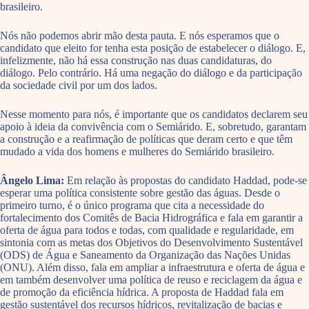
brasileiro.
Nós não podemos abrir mão desta pauta. E nós esperamos que o
candidato que eleito for tenha esta posição de estabelecer o diálogo. E,
infelizmente, não há essa construção nas duas candidaturas, do
diálogo. Pelo contrário. Há uma negação do diálogo e da participação
da sociedade civil por um dos lados.
Nesse momento para nós, é importante que os candidatos declarem seu
apoio à ideia da convivência com o Semiárido. E, sobretudo, garantam
a construção e a reafirmação de políticas que deram certo e que têm
mudado a vida dos homens e mulheres do Semiárido brasileiro.
Ângelo Lima:
Em relação às propostas do candidato Haddad, pode-se
esperar uma política consistente sobre gestão das águas. Desde o
primeiro turno, é o único programa que cita a necessidade do
fortalecimento dos Comitês de Bacia Hidrográfica e fala em garantir a
oferta de água para todos e todas, com qualidade e regularidade, em
sintonia com as metas dos Objetivos do Desenvolvimento Sustentável
(ODS) de Água e Saneamento da Organização das Nações Unidas
(ONU). Além disso, fala em ampliar a infraestrutura e oferta de água e
em também desenvolver uma política de reuso e reciclagem da água e
de promoção da eficiência hídrica. A proposta de Haddad fala em
gestão sustentável dos recursos hídricos, revitalização de bacias e