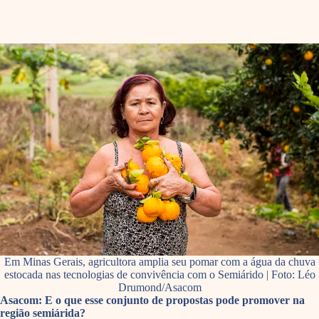
Em Minas Gerais, agricultora amplia seu pomar com a água da chuva
estocada nas tecnologias de convivência com o Semiárido | Foto: Léo
Drumond/Asacom
Asacom: E o que esse conjunto de propostas pode promover na
região semiárida?