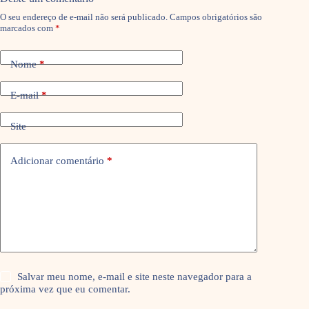
O seu endereço de e-mail não será publicado.
Campos obrigatórios são
marcados com
*
Nome
*
E-mail
*
Site
Adicionar comentário
*
Salvar meu nome, e-mail e site neste navegador para a
próxima vez que eu comentar.