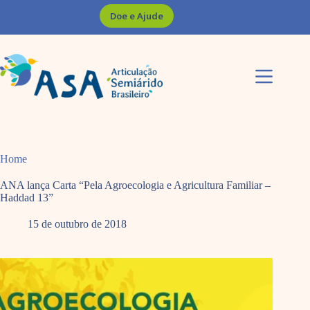
Pular
Doe e Ajude
para
o
conteúdo
Home
ANA lança Carta “Pela Agroecologia e Agricultura Familiar –
Haddad 13”
15 de outubro de 2018