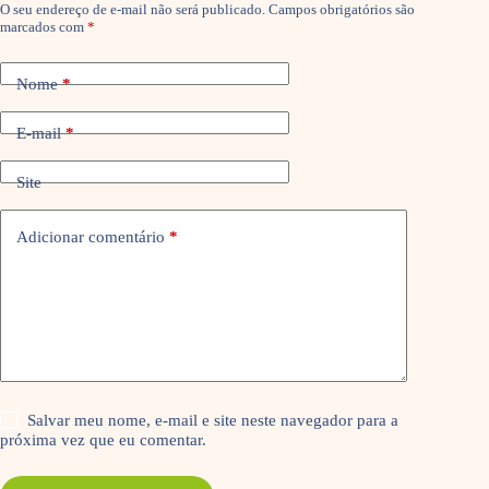
O seu endereço de e-mail não será publicado.
Campos obrigatórios são
marcados com
*
Nome
*
E-mail
*
Site
Adicionar comentário
*
Salvar meu nome, e-mail e site neste navegador para a
próxima vez que eu comentar.