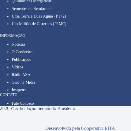
Quintais das Margaridas
Sementes do Semiárido
Uma Terra e Duas Águas (P1+2)
Um Milhão de Cisternas (P1MC)
INFORMAÇÃO
Notícias
O Candeeiro
Publicações
Vídeos
Rádio ASA
Giro na Mídia
Imagens
CONTATO
Fale Conosco
2026 © Articulação Semiárido Brasileiro
Desenvolvido pela
Cooperativa EITA