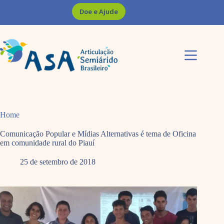
Pular
Doe e Ajude
para
o
conteúdo
Home
Comunicação Popular e Mídias Alternativas é tema de Oficina
em comunidade rural do Piauí
25 de setembro de 2018