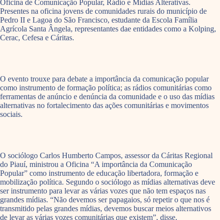
Oficina de Comunicação Popular, Rádio e Mídias Alterativas.
Presentes na oficina jovens de comunidades rurais do município de
Pedro II e Lagoa do São Francisco, estudante da Escola Família
Agrícola Santa Ângela, representantes dae entidades como a Kolping,
Cerac, Cefesa e Cáritas.
O evento trouxe para debate a importância da comunicação popular
como instrumento de formação política; as rádios comunitárias como
ferramentas de anúncio e denúncia da comunidade e o uso das mídias
alternativas no fortalecimento das ações comunitárias e movimentos
sociais.
O sociólogo Carlos Humberto Campos, assessor da Cáritas Regional
do Piauí, ministrou a Oficina “A importância da Comunicação
Popular” como instrumento de educação libertadora, formação e
mobilização política. Segundo o sociólogo as mídias alternativas deve
ser instrumento para levar as várias vozes que não tem espaços nas
grandes mídias. “Não devemos ser papagaios, só repetir o que nos é
transmitido pelas grandes mídias, devemos buscar meios alternativos
de levar as várias vozes comunitárias que existem”, disse.