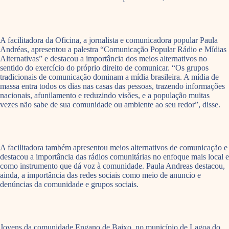
A facilitadora da Oficina, a jornalista e comunicadora popular Paula
Andréas, apresentou a palestra “Comunicação Popular Rádio e Mídias
Alternativas” e destacou a importância dos meios alternativos no
sentido do exercício do próprio direito de comunicar. “Os grupos
tradicionais de comunicação dominam a mídia brasileira. A mídia de
massa entra todos os dias nas casas das pessoas, trazendo informações
nacionais, afunilamento e reduzindo visões, e a população muitas
vezes não sabe de sua comunidade ou ambiente ao seu redor”, disse.
A facilitadora também apresentou meios alternativos de comunicação e
destacou a importância das rádios comunitárias no enfoque mais local e
como instrumento que dá voz à comunidade. Paula Andreas destacou,
ainda, a importância das redes sociais como meio de anuncio e
denúncias da comunidade e grupos sociais.
Jovens da comunidade Engano de Baixo, no município de Lagoa do