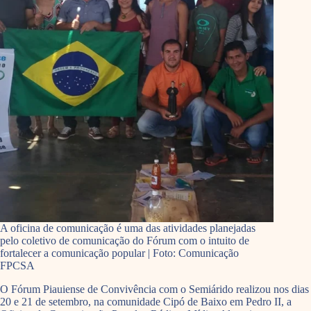
A oficina de comunicação é uma das atividades planejadas
pelo coletivo de comunicação do Fórum com o intuito de
fortalecer a comunicação popular | Foto: Comunicação
FPCSA
O Fórum Piauiense de Convivência com o Semiárido realizou nos dias
20 e 21 de setembro, na comunidade Cipó de Baixo em Pedro II, a