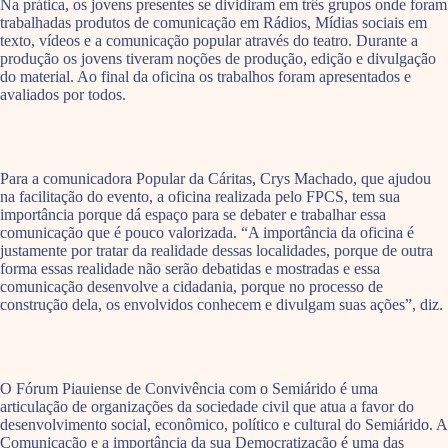
Na prática, os jovens presentes se dividiram em três grupos onde foram
trabalhadas produtos de comunicação em Rádios, Mídias sociais em
texto, vídeos e a comunicação popular através do teatro. Durante a
produção os jovens tiveram noções de produção, edição e divulgação
do material. Ao final da oficina os trabalhos foram apresentados e
avaliados por todos.
Para a comunicadora Popular da Cáritas, Crys Machado, que ajudou
na facilitação do evento, a oficina realizada pelo FPCS, tem sua
importância porque dá espaço para se debater e trabalhar essa
comunicação que é pouco valorizada. “A importância da oficina é
justamente por tratar da realidade dessas localidades, porque de outra
forma essas realidade não serão debatidas e mostradas e essa
comunicação desenvolve a cidadania, porque no processo de
construção dela, os envolvidos conhecem e divulgam suas ações”, diz.
O Fórum Piauiense de Convivência com o Semiárido é uma
articulação de organizações da sociedade civil que atua a favor do
desenvolvimento social, econômico, político e cultural do Semiárido. A
Comunicação e a importância da sua Democratização é uma das