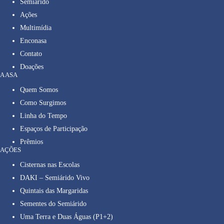
Semiárido
Ações
Multimídia
Enconasa
Contato
Doações
A ASA
Quem Somos
Como Surgimos
Linha do Tempo
Espaços de Participação
Prêmios
AÇÕES
Cisternas nas Escolas
DAKI – Semiárido Vivo
Quintais das Margaridas
Sementes do Semiárido
Uma Terra e Duas Águas (P1+2)