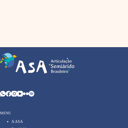
MENU
A ASA