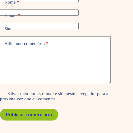
Nome
*
E-mail
*
Site
Adicionar comentário
*
Salvar meu nome, e-mail e site neste navegador para a
próxima vez que eu comentar.
Publicar comentário