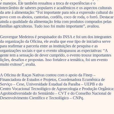
e manejos. Ele também ressaltou a troca de experiências e o
intercâmbio de saberes populares e acadêmicos e os aspectos culturais
da arte à alimentação: “Foi importante para nós a expressão cultural do
povo com os aboios, cantorias, cordéis, coco de roda, o forró. Destacar
ainda a qualidade da alimentação feita com produtos comprados pelas
famílias agricultoras. Tudo isso foi muito importante”, avaliou.
Geovergue Medeiros é pesquisador do INSA e foi um dos integrantes
da organização da Oficina, ele avalia que esse tipo de iniciativa serve
para reafirmar a parceria entre as instituições de pesquisa e as
organizações sociais e que o evento ultrapassou as expectativas: “A
gente tem a sensação de dever cumprido, o evento trouxe importantes
lições, desafios e propostas. Isso fortalece a temática, foi um evento
muito exitoso”, avalia.
A Oficina de Raças Nativas contou com o apoio da Finep –
Financiadora de Estudos e Projetos, Coordenadora Ecumênica de
Serviço – Cese, Universidade Estadual da Paraíba – UEPB e do
Centro Vocacional Tecnológico de Agroecologia e Produção Orgânica:
Agrobiodiversidade do Semiárido – CVT e do Conselho Nacional de
Desenvolvimento Científico e Tecnológico – CNPq.