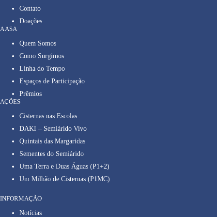
Contato
Doações
A ASA
Quem Somos
Como Surgimos
Linha do Tempo
Espaços de Participação
Prêmios
AÇÕES
Cisternas nas Escolas
DAKI – Semiárido Vivo
Quintais das Margaridas
Sementes do Semiárido
Uma Terra e Duas Águas (P1+2)
Um Milhão de Cisternas (P1MC)
INFORMAÇÃO
Notícias