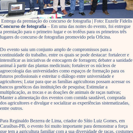
Entrega da premiação do concurso de fotografia | Foto: Euzelir Fidelis
Concurso de fotografia
– Em uma das noites do evento, foi entregue
a premiação para o primeiro lugar e os troféus para os primeiros três
lugares do concurso de fotografias promovido pela Oficina.
Do evento saiu um conjunto amplo de compromissos para a
continuidade do trabalho, entre os quais se pode destacar: fortalecer e
intensificar as iniciativas de estocagem de forragem; debater a sanidade
animal à partir das plantas medicinais; fortalecer os núcleos de
agroecologia das universidades como espaços de formação para os
futuros profissionais e estreitar o diálogo entre universidade e
agricultores; Lutar para que as famílias agricultoras possam acessar os
bancos genéticos das instituições de pesquisa; Estimular a
multiplicação, as trocas e as doações de animais de raças nativas;
Manter a alimentação dos eventos com comida saudável, comprada
dos agricultores e divulgar e socializar as experiências sistematizadas,
entre outros.
Para Reginaldo Bezerra de Lima, criador do Sítio Luiz Gomes, em
Caraúbas-PB, o evento foi muito importante para demonstrar a força
que tem a agricultura familiar com a sua diversidade de raças, costumes