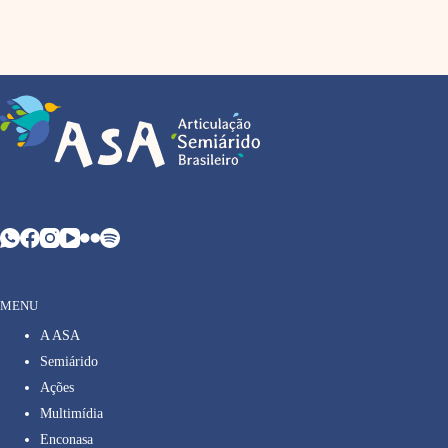
MENU
A ASA
Semiárido
Ações
Multimídia
Enconasa