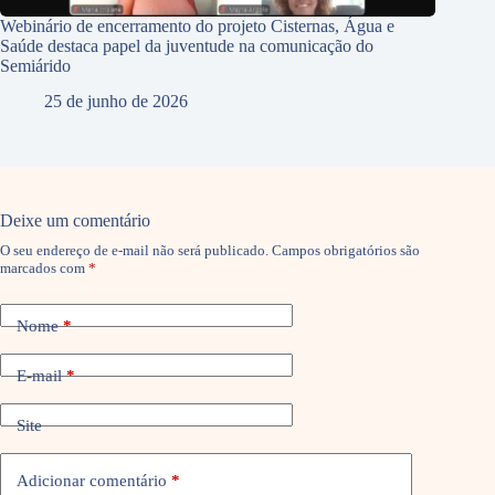
Webinário de encerramento do projeto Cisternas, Água e
Saúde destaca papel da juventude na comunicação do
Semiárido
25 de junho de 2026
Deixe um comentário
O seu endereço de e-mail não será publicado.
Campos obrigatórios são
marcados com
*
Nome
*
E-mail
*
Site
Adicionar comentário
*