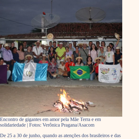
Encontro de gigantes em amor pela Mãe Terra e em
solidariedade | Fotos: Verônica Pragana/Asacom
De 25 a 30 de junho, quando as atenções dos brasileiros e das