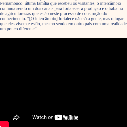
Pernambuco, última família que recebeu os visitantes, o intercâmbio
continua sendo um dos canais para fortalecer a produção e o trabalho
de agricultores/as que estão neste processo de construção do
conhecimento. “[O intercâmbio] fortalece não só a gente, mas o lugar
que eles vivem e estão, mesmo sendo em outro país com uma realidade
um pouco diferente”.