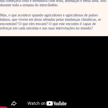
dia começava cedo e terminava com festa, animação e mesa farta. Isso
durante toda a semana do intercâmbio.
Mas, o que acontece quando agricultores e agricultoras de países
latinos, que vivem em áreas afetadas pelas mudanças climáticas, se
encontram? O que eles trocam? O que este encontro é capaz de
reforçar em cada um/uma e nas suas intervenções no mundo?