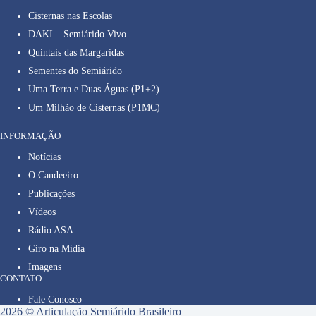
Cisternas nas Escolas
DAKI – Semiárido Vivo
Quintais das Margaridas
Sementes do Semiárido
Uma Terra e Duas Águas (P1+2)
Um Milhão de Cisternas (P1MC)
INFORMAÇÃO
Notícias
O Candeeiro
Publicações
Vídeos
Rádio ASA
Giro na Mídia
Imagens
CONTATO
Fale Conosco
2026 © Articulação Semiárido Brasileiro