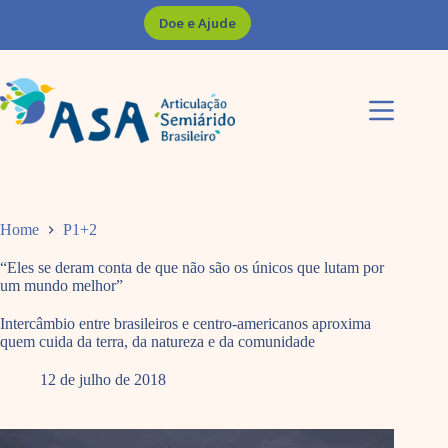
Pular
Doe e Ajude
para
o
conteúdo
Home
P1+2
“Eles se deram conta de que não são os únicos que lutam por
um mundo melhor”
Intercâmbio entre brasileiros e centro-americanos aproxima
quem cuida da terra, da natureza e da comunidade
12 de julho de 2018