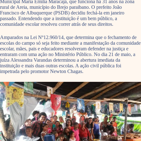
Municipal Maria Emília Maracajá, que funciona há 31 anos na zona
rural de Areia, município do Brejo paraibano. O prefeito João
Francisco de Albuquerque (PSDB) decidiu fechá-la em janeiro
passado. Entendendo que a instituição é um bem público, a
comunidade escolar resolveu correr atrás de seus direitos.
Amparados na Lei Nº12.960/14, que determina que o fechamento de
escolas do campo só seja feito mediante a manifestação da comunidade
escolar, mães, pais e educadores resolveram defender na justiça e
entraram com uma ação no Ministério Público. No dia 21 de maio, a
juíza Alessandra Varandas determinou a abertura imediata da
instituição e mais duas outras escolas. A ação civil pública foi
impetrada pelo promotor Newton Chagas.