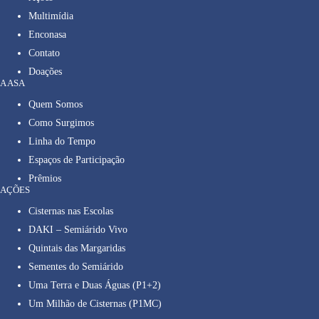
Multimídia
Enconasa
Contato
Doações
A ASA
Quem Somos
Como Surgimos
Linha do Tempo
Espaços de Participação
Prêmios
AÇÕES
Cisternas nas Escolas
DAKI – Semiárido Vivo
Quintais das Margaridas
Sementes do Semiárido
Uma Terra e Duas Águas (P1+2)
Um Milhão de Cisternas (P1MC)