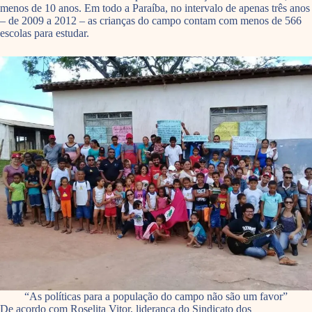
menos de 10 anos. Em todo a Paraíba, no intervalo de apenas três anos
– de 2009 a 2012 – as crianças do campo contam com menos de 566
escolas para estudar.
“As políticas para a população do campo não são um favor”
De acordo com Roselita Vitor, liderança do Sindicato dos