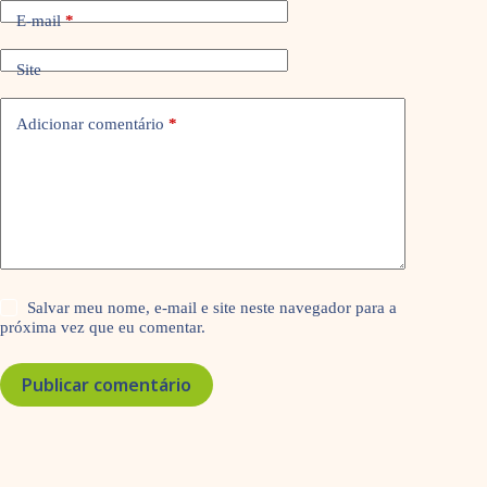
E-mail
*
Site
Adicionar comentário
*
Salvar meu nome, e-mail e site neste navegador para a
próxima vez que eu comentar.
Publicar comentário