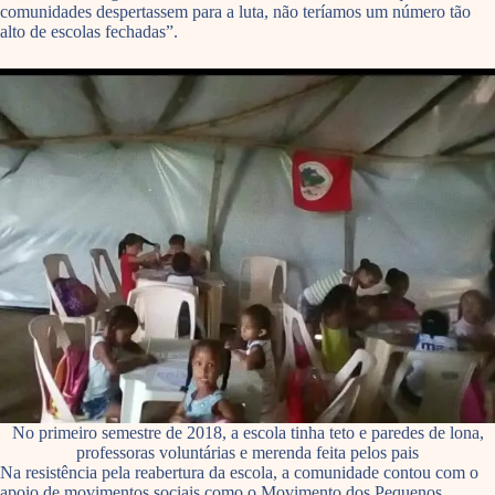
comunidades despertassem para a luta, não teríamos um número tão
alto de escolas fechadas”.
No primeiro semestre de 2018, a escola tinha teto e paredes de lona,
professoras voluntárias e merenda feita pelos pais
Na resistência pela reabertura da escola, a comunidade contou com o
apoio de movimentos sociais como o Movimento dos Pequenos