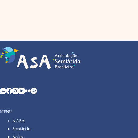
MENU
A ASA
Semiárido
Ações