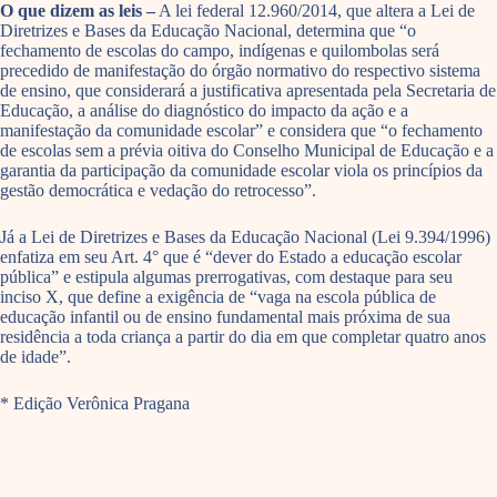
O que dizem as leis –
A lei federal 12.960/2014, que altera a Lei de
Diretrizes e Bases da Educação Nacional, determina que “o
fechamento de escolas do campo, indígenas e quilombolas será
precedido de manifestação do órgão normativo do respectivo sistema
de ensino, que considerará a justificativa apresentada pela Secretaria de
Educação, a análise do diagnóstico do impacto da ação e a
manifestação da comunidade escolar” e considera que “o fechamento
de escolas sem a prévia oitiva do Conselho Municipal de Educação e a
garantia da participação da comunidade escolar viola os princípios da
gestão democrática e vedação do retrocesso”.
Já a Lei de Diretrizes e Bases da Educação Nacional (Lei 9.394/1996)
enfatiza em seu Art. 4° que é “dever do Estado a educação escolar
pública” e estipula algumas prerrogativas, com destaque para seu
inciso X, que define a exigência de “vaga na escola pública de
educação infantil ou de ensino fundamental mais próxima de sua
residência a toda criança a partir do dia em que completar quatro anos
de idade”.
* Edição Verônica Pragana