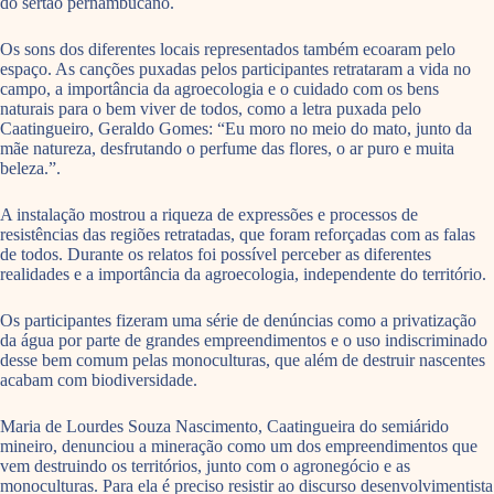
do sertão pernambucano.
Os sons dos diferentes locais representados também ecoaram pelo
espaço. As canções puxadas pelos participantes retrataram a vida no
campo, a importância da agroecologia e o cuidado com os bens
naturais para o bem viver de todos, como a letra puxada pelo
Caatingueiro, Geraldo Gomes: “Eu moro no meio do mato, junto da
mãe natureza, desfrutando o perfume das flores, o ar puro e muita
beleza.”.
A instalação mostrou a riqueza de expressões e processos de
resistências das regiões retratadas, que foram reforçadas com as falas
de todos. Durante os relatos foi possível perceber as diferentes
realidades e a importância da agroecologia, independente do território.
Os participantes fizeram uma série de denúncias como a privatização
da água por parte de grandes empreendimentos e o uso indiscriminado
desse bem comum pelas monoculturas, que além de destruir nascentes
acabam com biodiversidade.
Maria de Lourdes Souza Nascimento, Caatingueira do semiárido
mineiro, denunciou a mineração como um dos empreendimentos que
vem destruindo os territórios, junto com o agronegócio e as
monoculturas. Para ela é preciso resistir ao discurso desenvolvimentista