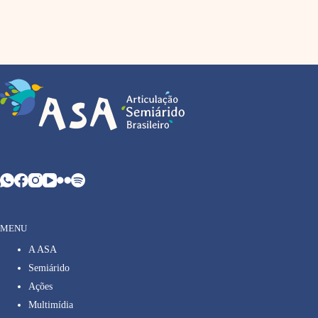
MENU
A ASA
Semiárido
Ações
Multimídia