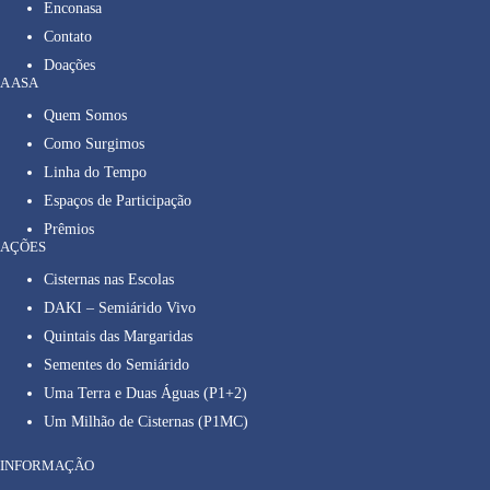
Enconasa
Contato
Doações
A ASA
Quem Somos
Como Surgimos
Linha do Tempo
Espaços de Participação
Prêmios
AÇÕES
Cisternas nas Escolas
DAKI – Semiárido Vivo
Quintais das Margaridas
Sementes do Semiárido
Uma Terra e Duas Águas (P1+2)
Um Milhão de Cisternas (P1MC)
INFORMAÇÃO