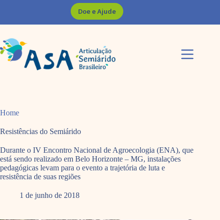
Pular
Doe e Ajude
para
o
conteúdo
Home
Resistências do Semiárido
Durante o IV Encontro Nacional de Agroecologia (ENA), que
está sendo realizado em Belo Horizonte – MG, instalações
pedagógicas levam para o evento a trajetória de luta e
resistência de suas regiões
1 de junho de 2018