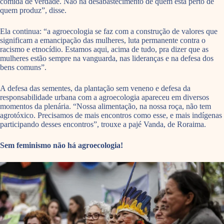
comida de verdade. Não há desabastecimento de quem está perto de
quem produz”, disse.
Ela continua: “a agroecologia se faz com a construção de valores que
significam a emancipação das mulheres, luta permanente contra o
racismo e etnocídio. Estamos aqui, acima de tudo, pra dizer que as
mulheres estão sempre na vanguarda, nas lideranças e na defesa dos
bens comuns”.
A defesa das sementes, da plantação sem veneno e defesa da
responsabilidade urbana com a agroecologia apareceu em diversos
momentos da plenária. “Nossa alimentação, na nossa roça, não tem
agrotóxico. Precisamos de mais encontros como esse, e mais indígenas
participando desses encontros”, trouxe a pajé Vanda, de Roraima.
Sem feminismo não há agroecologia!