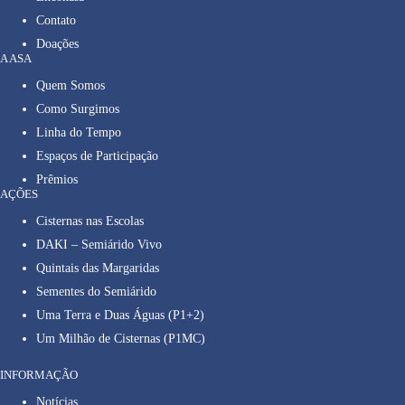
Contato
Doações
A ASA
Quem Somos
Como Surgimos
Linha do Tempo
Espaços de Participação
Prêmios
AÇÕES
Cisternas nas Escolas
DAKI – Semiárido Vivo
Quintais das Margaridas
Sementes do Semiárido
Uma Terra e Duas Águas (P1+2)
Um Milhão de Cisternas (P1MC)
INFORMAÇÃO
Notícias