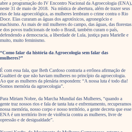
abre a programação do IV Encontro Nacional da Agroecologia (ENA),
neste 31 de maio de 2018. Na mística de abertura, além de trazer seus
rios de luta agroecológica, as mulheres lembram o crime contra o Rio
Doce. Elas curaram as águas dos agrotóxicos, agronegócio e
machismo. As mais de mil mulheres do campo, das águas, das florestas
e dos povos tradicionais de todo o Brasil, também curam o país,
defendendo a democracia, a liberdade de Lula, justiça para Marielle e
muito, muito feminismo.
“Como falar da história da Agroecologia sem falar das
mulheres?”
É com essa fala, que Beth Cardoso contraria a errônea afirmação de
Gualtieri de que não haviam mulheres no princípio da agroecologia.
Ao que as mulheres da plenária respondem: “A nossa luta é todo dia!
Somos memória da agroecologia”.
Para Miriam Nobre, da Marcha Mundial das Mulheres, “quando a
gente traz nossos rios e fala de tanta luta e enfrentamento, recuperamos
nossa memória, nosso corpo e nosso território, a gente decreta que esse
ENA é um território livre de violência contra as mulheres, livre de
opressão e de desigualdade”.