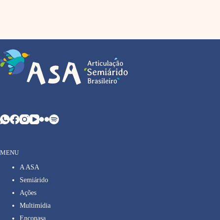
MENU
A ASA
Semiárido
Ações
Multimídia
Enconasa