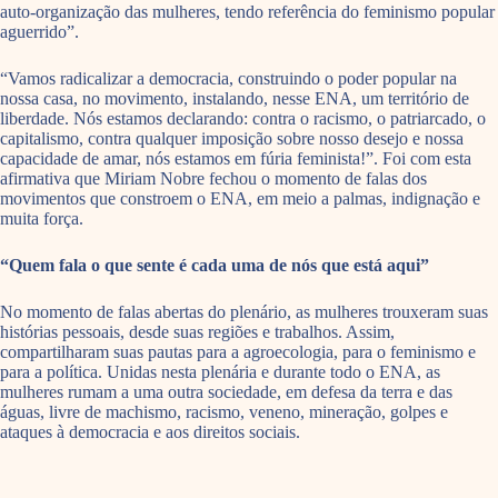
auto-organização das mulheres, tendo referência do feminismo popular
aguerrido”.
“Vamos radicalizar a democracia, construindo o poder popular na
nossa casa, no movimento, instalando, nesse ENA, um território de
liberdade. Nós estamos declarando: contra o racismo, o patriarcado, o
capitalismo, contra qualquer imposição sobre nosso desejo e nossa
capacidade de amar, nós estamos em fúria feminista!”. Foi com esta
afirmativa que Miriam Nobre fechou o momento de falas dos
movimentos que constroem o ENA, em meio a palmas, indignação e
muita força.
“Quem fala o que sente é cada uma de nós que está aqui”
No momento de falas abertas do plenário, as mulheres trouxeram suas
histórias pessoais, desde suas regiões e trabalhos. Assim,
compartilharam suas pautas para a agroecologia, para o feminismo e
para a política. Unidas nesta plenária e durante todo o ENA, as
mulheres rumam a uma outra sociedade, em defesa da terra e das
águas, livre de machismo, racismo, veneno, mineração, golpes e
ataques à democracia e aos direitos sociais.