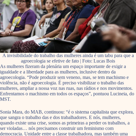
A invisibilidade do trabalho das mulheres ainda é um tabu para que a
agroecologia se efetive de fato | Foto: Lucas Bois
As mulheres fizeram da plenária um espaço importante de exigir a
igualdade e a liberdade para as mulheres, inclusive dentro da
agroecologia. “Pode produzir sem veneno, mas, se tem machismo e
violência, não é agroecologia. É preciso visibilizar o trabalho das
mulheres, ampliar a nossa voz nas ruas, nas rádios e nos movimentos.
Enfrentamos o machismo em todos os espaços”, pontuou Lucineia, do
MST.
Sonia Mara, do MAB, continuou: “é o sistema capitalista que explora,
que sangra o trabalho das e dos trabalhadores. E nós, mulheres,
quando existe uma crise, somos as primeiras a perder os trabalhos, a
ser violadas… nós precisamos construir um feminismo com
democracia. Unidade entre a classe trabalhadora, mas também uma