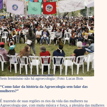
Sem feminismo não há agroecologia | Foto: Lucas Bois
“Como falar da história da Agroecologia sem falar das
mulheres?”
É trazendo de suas regiões os rios da vida das mulheres na
Agroecologia que, com muita música e força, a plenária das mulheres