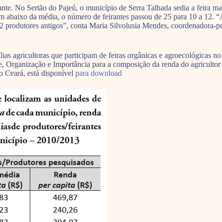
nte. No Sertão do Pajeú, o município de Serra Talhada sedia a feira m
 abaixo da média, o número de feirantes passou de 25 para 10 a 12. “A
 22 produtores antigos”, conta Maria Silvolusia Mendes, coordenadora-p
ias agricultoras que participam de feiras orgânicas e agroecológicas no
e, Organização e Importância para a composição da renda do agricultor 
o Ceará, está disponível
para download