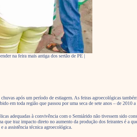
der na feira mais antiga dos sertão de PE |
s chuvas após um período de estiagem. As feiras agroecológicas também
bido em toda região que passou por uma seca de sete anos – de 2010 a 
úblicas adequadas à convivência com o Semiárido não tivessem sido cons
, uma que traz impacto direto no aumento da produção dos feirantes é a 
e a assistência técnica agroecológica.