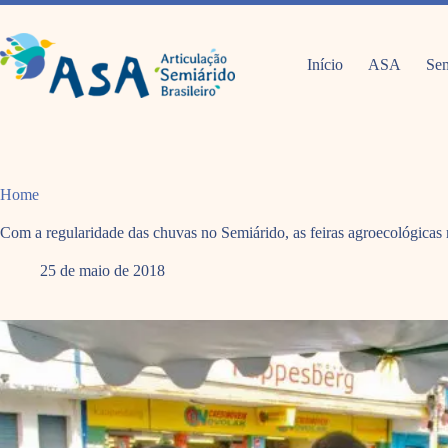
Pular
para
o
conteúdo
Início
ASA
Sem
Home
Com a regularidade das chuvas no Semiárido, as feiras agroecológicas
25 de maio de 2018