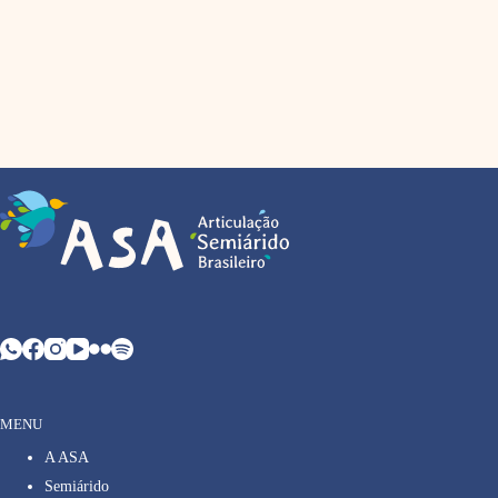
MENU
A ASA
Semiárido