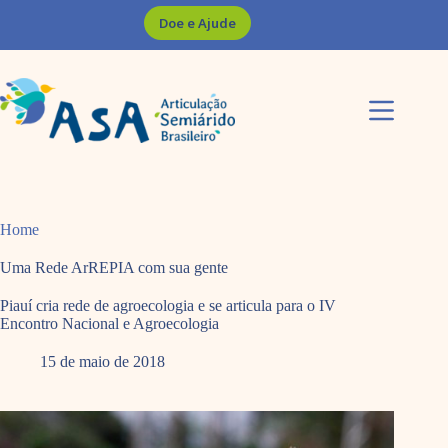
Pular
Doe e Ajude
para
o
conteúdo
Home
Uma Rede ArREPIA com sua gente
Piauí cria rede de agroecologia e se articula para o IV
Encontro Nacional e Agroecologia
15 de maio de 2018