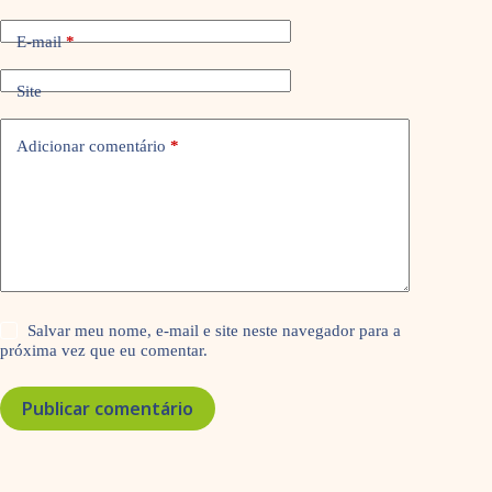
E-mail
*
Site
Adicionar comentário
*
Salvar meu nome, e-mail e site neste navegador para a
próxima vez que eu comentar.
Publicar comentário