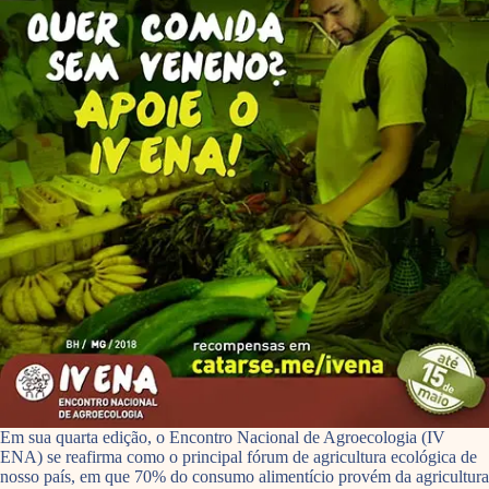
Em sua quarta edição, o Encontro Nacional de Agroecologia (IV
ENA) se reafirma como o principal fórum de agricultura ecológica de
nosso país, em que 70% do consumo alimentício provém da agricultura