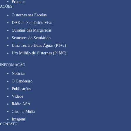
Prêmios
AÇÕES
Cisternas nas Escolas
DAKI – Semiárido Vivo
Quintais das Margaridas
Sementes do Semiárido
Uma Terra e Duas Águas (P1+2)
Um Milhão de Cisternas (P1MC)
INFORMAÇÃO
Notícias
O Candeeiro
Publicações
Vídeos
Rádio ASA
Giro na Mídia
Imagens
CONTATO