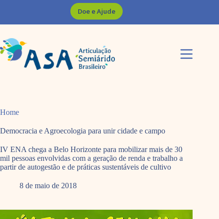
Pular
Doe e Ajude
para
o
conteúdo
Home
Democracia e Agroecologia para unir cidade e campo
IV ENA chega a Belo Horizonte para mobilizar mais de 30
mil pessoas envolvidas com a geração de renda e trabalho a
partir de autogestão e de práticas sustentáveis de cultivo
8 de maio de 2018