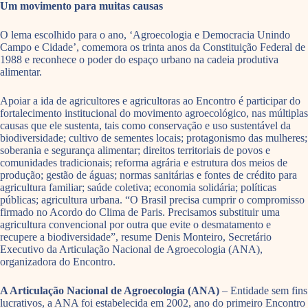
Um movimento para muitas causas
O lema escolhido para o ano, ‘Agroecologia e Democracia Unindo
Campo e Cidade’, comemora os trinta anos da Constituição Federal de
1988 e reconhece o poder do espaço urbano na cadeia produtiva
alimentar.
Apoiar a ida de agricultores e agricultoras ao Encontro é participar do
fortalecimento institucional do movimento agroecológico, nas múltiplas
causas que ele sustenta, tais como conservação e uso sustentável da
biodiversidade; cultivo de sementes locais; protagonismo das mulheres;
soberania e segurança alimentar; direitos territoriais de povos e
comunidades tradicionais; reforma agrária e estrutura dos meios de
produção; gestão de águas; normas sanitárias e fontes de crédito para
agricultura familiar; saúde coletiva; economia solidária; políticas
públicas; agricultura urbana. “O Brasil precisa cumprir o compromisso
firmado no Acordo do Clima de Paris. Precisamos substituir uma
agricultura convencional por outra que evite o desmatamento e
recupere a biodiversidade”, resume Denis Monteiro, Secretário
Executivo da Articulação Nacional de Agroecologia (ANA),
organizadora do Encontro.
A Articulação Nacional de Agroecologia (ANA)
– Entidade sem fins
lucrativos, a ANA foi estabelecida em 2002, ano do primeiro Encontro