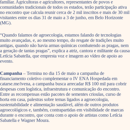
familiar. Agricultoras e agricultores, representantes de povos e
comunidades tradicionais de todos os estados, terão participação ativa
no encontro que calcula reunir cerca de 2 mil inscritos e mais de 30 mil
visitantes entre os dias 31 de maio a 3 de junho, em Belo Horizonte
(MG).
“Quando falamos de agroecologia, estamos falando de tecnologias
muito avançadas, e, ao mesmo tempo, do resgate de tradições muito
antigas, quando não havia armas químicas combatendo as pragas, nem
a geração de tantas pragas”, explica a atriz, cantora e militante da causa
Letícia Sabatella, que empresta voz e imagem ao vídeo de apoio ao
evento.
Campanha
– Termina no dia 15 de maio a campanha de
financiamento coletivo complementar o IV ENA Hospedada em
catarse.me/ivena, a campanha busca arrecadar R$ 100 mil para cobrir
despesas com logística, infraestrutura e comunicação do encontro.
Entre as recompensas estão pacotes de sementes crioulas, curso de
horta em casa, palestras sobre temas ligados a agroecologia,
sustentabilidade e alimentação saudável, além de outros produtos
agroecológicos e, também, contrapartidas em visibilidade de marcas
durante o encontro, que conta com o apoio de artistas como Letícia
Sabatella e Wagner Moura.