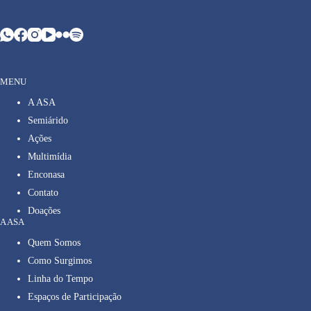
MENU
A ASA
Semiárido
Ações
Multimídia
Enconasa
Contato
Doações
A ASA
Quem Somos
Como Surgimos
Linha do Tempo
Espaços de Participação