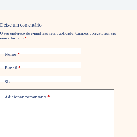
Deixe um comentário
O seu endereço de e-mail não será publicado.
Campos obrigatórios são
marcados com
*
Nome
*
E-mail
*
Site
Adicionar comentário
*