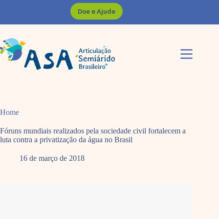
Pular
Doe e Ajude
para
o
conteúdo
Home
Fóruns mundiais realizados pela sociedade civil fortalecem a
luta contra a privatização da água no Brasil
16 de março de 2018