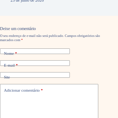
23 de julho de 2026
Deixe um comentário
O seu endereço de e-mail não será publicado.
Campos obrigatórios são
marcados com
*
Nome
*
E-mail
*
Site
Adicionar comentário
*