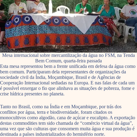
Mesa internacional sobre mercantilização da água no FSM, na Tenda
Bem Comum, quarta-feira passada
Esta mesa representou bem a frente unificada em defesa da água como
bem comum. Participaram dela representantes de organizações da
sociedade civil da Índia, Moçambique, Brasil e de Agências de
Cooperação Internacional sediadas na Europa. E nas falas de cada um
é possível enxergar o fio que alinhava as situações de pobreza, fome e
crise hídrica presentes no planeta.
Tanto no Brasil, como na Índia e em Moçambique, por trás dos
conflitos por água, terra e biodiversidade, foram citados os
monocultivos como algodão, cana de açúcar e eucalipto. A exportação
destas commodities tem sido chamada de “comércio virtual da água”,
uma vez que são culturas que consomem muita água e sua produção é
destinada a países industrializados do hemisfério norte.