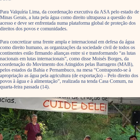
Para Valquíria Lima, da coordenação executiva da ASA pelo estado de
Minas Gerais, a luta pela água como direito ultrapassa a questão do
acesso e deve ser enfrentada numa plataforma global de proteção dos
direitos dos povos e comunidades.
Para concretizar uma frente ampla e internacional em defesa da água
como direito humano, as organizações da sociedade civil de todos os
continentes estão firmando alianças entre si e transformando “as lutas
nacionais em lutas internacionais”, como disse Moisés Borges, da
coordenação do Movimento dos Atingidos pelas Barragens (MAB),
pelos estados da Bahia e Pernambuco, na mesa “Contrapondo-se à
apropriação as água pela agricultura (de exportação) – Pelo direito dos
povos à água e à alimentação”, realizada na tenda Casa Comum, na
quarta-feira passada (14).