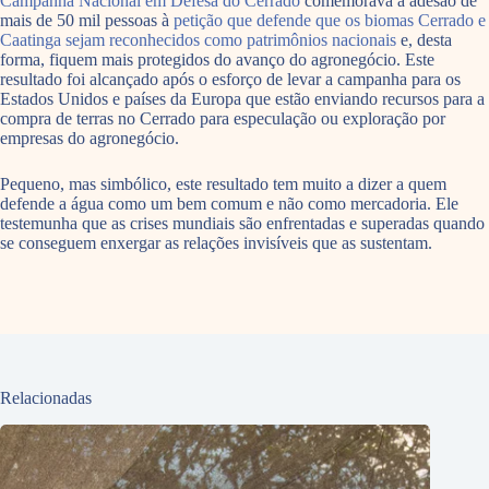
Campanha Nacional em Defesa do Cerrado
comemorava a adesão de
mais de 50 mil pessoas à
petição que defende que os biomas Cerrado e
Caatinga sejam reconhecidos como patrimônios nacionais
e, desta
forma, fiquem mais protegidos do avanço do agronegócio. Este
resultado foi alcançado após o esforço de levar a campanha para os
Estados Unidos e países da Europa que estão enviando recursos para a
compra de terras no Cerrado para especulação ou exploração por
empresas do agronegócio.
Pequeno, mas simbólico, este resultado tem muito a dizer a quem
defende a água como um bem comum e não como mercadoria. Ele
testemunha que as crises mundiais são enfrentadas e superadas quando
se conseguem enxergar as relações invisíveis que as sustentam.
Relacionadas