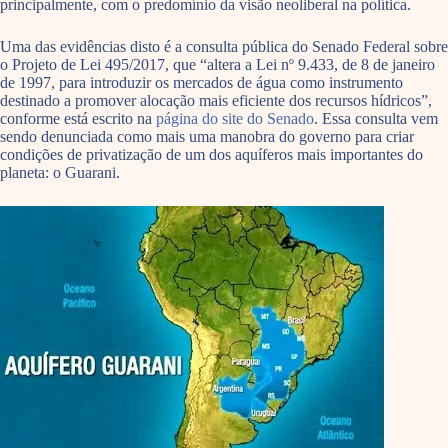
principalmente, com o predomínio da visão neoliberal na política.
Uma das evidências disto é a consulta pública do Senado Federal sobre
o Projeto de Lei 495/2017, que “altera a Lei nº 9.433, de 8 de janeiro
de 1997, para introduzir os mercados de água como instrumento
destinado a promover alocação mais eficiente dos recursos hídricos”,
conforme está escrito na
página do site do Senado
. Essa consulta vem
sendo denunciada como mais uma manobra do governo para criar
condições de privatização de um dos aquíferos mais importantes do
planeta: o Guarani.