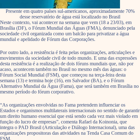
Presente em quatro países sul-americanos, aproximadamente 70%
desse reservatório de água está localizado no Brasil
Neste contexto, vai acontecer na semana que vem (18 a 23/03), em
Brasília (DF), o Fórum Mundial das Águas (FMA), denunciado pela
sociedade civil organizada como um balcão para privatizar a água
mundial e apelidado de Fórum das Corporações.
Por outro lado, a resistência é feita pelas organizações, articulações e
movimentos da sociedade civil de todo mundo. E uma das expressões
desta resistência é a realização de dois fóruns mundiais que, não por
acaso, acontecem também no Brasil no mesmo mês das águas: o
Fórum Social Mundial (FSM), que começou na terça-feira desta
semana (13) e termina hoje (16), em Salvador (BA), e o Fórum
Alternativo Mundial da Água (Fama), que será também em Brasília no
mesmo período do fórum corporativo.
“As organizações envolvidas no Fama pretendem influenciar os
Estados e organismos multilaterais internacionais no sentido de garantir
um direito humano essencial que está sendo cada vez mais violado em
função do lucro de empresas”, comenta Rafael da Koinonia, que
integra o PAD Brasil (Articulação e Diálogo Internacional), uma das
organizações propositoras das atividades na Tenda Casa Comum do
FSM.