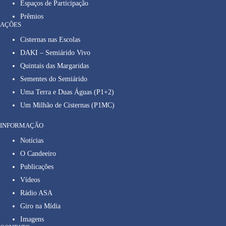
Espaços de Participação
Prêmios
AÇÕES
Cisternas nas Escolas
DAKI – Semiárido Vivo
Quintais das Margaridas
Sementes do Semiárido
Uma Terra e Duas Águas (P1+2)
Um Milhão de Cisternas (P1MC)
INFORMAÇÃO
Notícias
O Candeeiro
Publicações
Vídeos
Rádio ASA
Giro na Mídia
Imagens