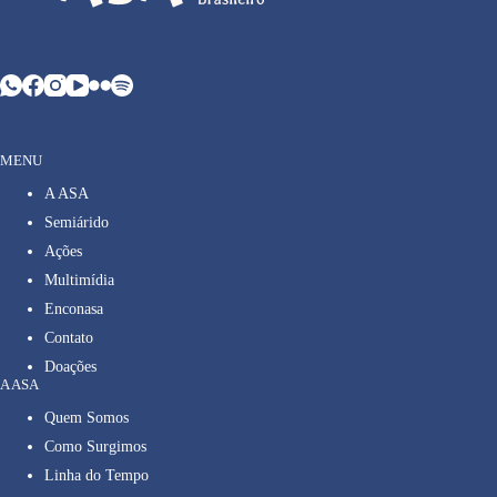
MENU
A ASA
Semiárido
Ações
Multimídia
Enconasa
Contato
Doações
A ASA
Quem Somos
Como Surgimos
Linha do Tempo