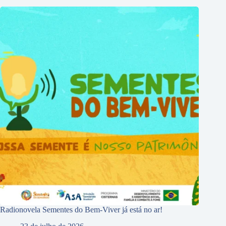
Radionovela Sementes do Bem-Viver já está no ar!