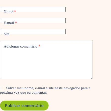
Nome
*
E-mail
*
Site
Adicionar comentário
*
Salvar meu nome, e-mail e site neste navegador para a
próxima vez que eu comentar.
Publicar comentário