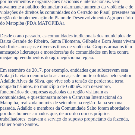
por movimentos e organizações nacionais e internacionais, vêm
novamente a público denunciar o alarmante aumento da violência e de
violações de direitos às comunidades do Cerrado no Piauí, presentes na
região de implementação do Plano de Desenvolvimento Agropecuário
do Matopiba (PDA MATOPIBA).
Desde o ano passado, as comunidades tradicionais dos municípios de
Baixa Grande do Ribeiro, Santa Filomena, Gilbués e Bom Jesus vivem
sob fortes ameaças e diversos tipos de violência. Grupos armados têm
ameaçado lideranças e moradores/as de comunidades em luta contra
megaempreendimentos do agronegócio na região.
Em setembro de 2017, por exemplo, entidades que subscrevem esta
Nota já haviam denunciado as ameaças de morte sofridas pelo senhor
Adaildo Alves da Silva, que vive sob a tensão de perder sua terra,
ocupada há anos, no município de Gilbués. Em dezembro,
funcionários de empresas agrícolas da região visitaram as
comunidades, e questionaram sobre a Caravana Internacional do
Matopiba, realizada no mês de setembro na região. Já na semana
passada, Adaildo e membros da Comunidade Salto foram abordados
por dois homens armados que, de acordo com os próprios
trabalhadores, estavam a serviço do suposto proprietário da fazenda,
Bauer Souto Santos.