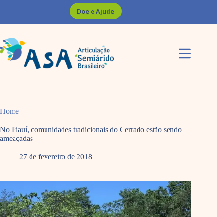
Pular
Doe e Ajude
para
o
conteúdo
Home
No Piauí, comunidades tradicionais do Cerrado estão sendo
ameaçadas
27 de fevereiro de 2018