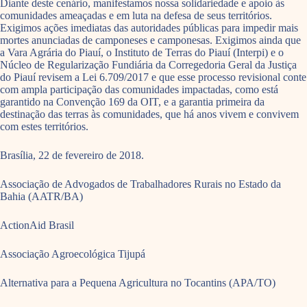
Diante deste cenário, manifestamos nossa solidariedade e apoio às
comunidades ameaçadas e em luta na defesa de seus territórios.
Exigimos ações imediatas das autoridades públicas para impedir mais
mortes anunciadas de camponeses e camponesas. Exigimos ainda que
a Vara Agrária do Piauí, o Instituto de Terras do Piauí (Interpi) e o
Núcleo de Regularização Fundiária da Corregedoria Geral da Justiça
do Piauí revisem a Lei 6.709/2017 e que esse processo revisional conte
com ampla participação das comunidades impactadas, como está
garantido na Convenção 169 da OIT, e a garantia primeira da
destinação das terras às comunidades, que há anos vivem e convivem
com estes territórios.
Brasília, 22 de fevereiro de 2018.
Associação de Advogados de Trabalhadores Rurais no Estado da
Bahia (AATR/BA)
ActionAid Brasil
Associação Agroecológica Tijupá
Alternativa para a Pequena Agricultura no Tocantins (APA/TO)