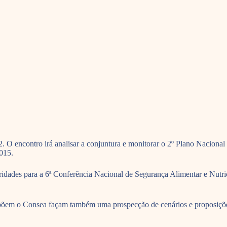
2. O encontro irá analisar a conjuntura e monitorar o 2º Plano Nacion
2015.
ridades para a 6ª Conferência Nacional de Segurança Alimentar e Nutric
õem o Consea façam também uma prospecção de cenários e proposições