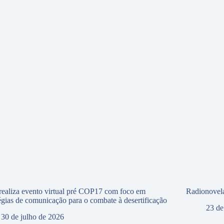
ealiza evento virtual pré COP17 com foco em
Radionovela
tégias de comunicação para o combate à desertificação
23 de
30 de julho de 2026