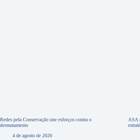
Redes pela Conservação une esforços contra o
ASA r
desmatamento
estra
4 de agosto de 2026