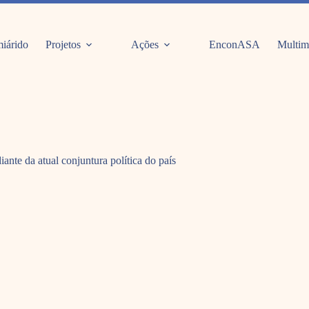
iárido
Projetos
Ações
EnconASA
Multim
ante da atual conjuntura política do país