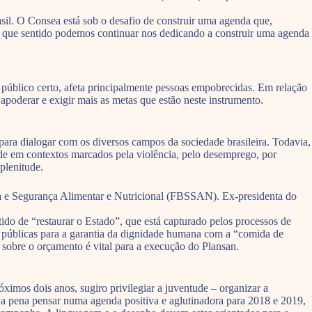
asil. O Consea está sob o desafio de construir uma agenda que,
m que sentido podemos continuar nos dedicando a construir uma agenda
 público certo, afeta principalmente pessoas empobrecidas. Em relação
apoderar e exigir mais as metas que estão neste instrumento.
ara dialogar com os diversos campos da sociedade brasileira. Todavia,
e em contextos marcados pela violência, pelo desemprego, por
plenitude.
ia e Segurança Alimentar e Nutricional (FBSSAN). Ex-presidenta do
ido de “restaurar o Estado”, que está capturado pelos processos de
ões públicas para a garantia da dignidade humana com a “comida de
 sobre o orçamento é vital para a execução do Plansan.
ximos dois anos, sugiro privilegiar a juventude – organizar a
 a pena pensar numa agenda positiva e aglutinadora para 2018 e 2019,