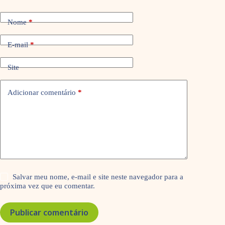
Nome
*
E-mail
*
Site
Adicionar comentário
*
Salvar meu nome, e-mail e site neste navegador para a
próxima vez que eu comentar.
Publicar comentário