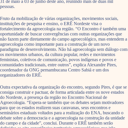
31 de maio a 03 de junho deste ano, reunindo mais de duas mil
pessoas.
Fruto da mobilização de várias organizações, movimentos sociais,
instituições de pesquisa e ensino, o ERÊ Nordeste visa o
fortalecimento da agroecologia na região. “O Encontro é também uma
oportunidade de buscar convergências com outras organizações que
não fazem parte diretamente do campo agroecológico, mas entendem a
agroecologia como importante para a construção de um novo
paradigma de desenvolvimento. Não há agroecologia sem diálogo com
os movimentos urbanos, da cultura popular, redes e movimentos
feministas, coletivos de comunicação, povos indígenas e povos e
comunidades tradicionais, entre outros”, explica Alexandre Pires,
coordenador da ONG pernambucana Centro Sabiá e um dos
organizadores do ERÊ.
Outra expectativa da organização do encontro, segundo Pires, é que se
consiga construir e pactuar, de forma articulada entre os nove estados
do Nordeste, a presença da região no Encontro Nacional de
Agroecologia. “Espera-se também que os debates sejam motivadores
para que os estados realizem suas caravanas, seus encontros e
seminários estaduais voltados para a realização do ENA, buscando o
debate sobre a democracia e a agroecologia na construção da unidade
do campo e da cidade”, conclui. Durante o ERÊ também serão