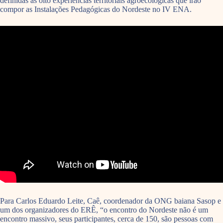
definidas as oito experiências territoriais agroecológicas que irão
compor as Instalações Pedagógicas do Nordeste no IV ENA.
Para Carlos Eduardo Leite, Caê, coordenador da ONG baiana Sasop e
um dos organizadores do ERÊ, “o encontro do Nordeste não é um
encontro massivo, seus participantes, cerca de 150, são pessoas com