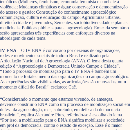
temáticos (Mulheres, feminismo, economia feminista e combate à
violência; Mudanças climáticas e água: conservação e democratização
do acesso e gestão; Construção do conhecimento agroecológico,
comunicação, cultura e educação do campo; Agriculturas urbanas,
direito à cidade e juventudes; Sementes, sociobiodiversidade e plantas
medicinais; Políticas públicas para a agroecologia). Em cada seminário
serão apresentadas três experiências com enforques diversos na
abordagem de cada tema.
IV ENA
– O IV ENA é convocado por dezenas de organizações,
redes e movimentos sociais de todo o Brasil e realizado pela
Articulação Nacional de Agroecologia (ANA). O lema desta quarta
edição é “Agroecologia e Democracia Unindo Campo e Cidade”.
“Todo o processo de mobilização para o IV ENA é também um
momento de fortalecimento das organizações do campo agroecológico.
As experiências são visibilizadas, as articulações são renovadas, num
momento difícil do Brasil”, esclarece Caê.
“Considerando o momento que estamos vivendo, de ameaças,
devemos construir o ENA como um processo de mobilização social em
defesa da agroecologia, mas, sobretudo, em defesa da democracia
brasileira”, explica Alexandre Pires, referindo-se à escolha do lema.
“Por isso, a mobilização para o ENA significa mobilizar a sociedade
em prol da democracia, contra o estado de exceção. Esse é o maior