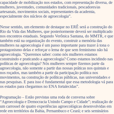
capacidade de mobilização nos estados, com representação diversa, de
mulheres, juventudes, comunidades tradicionais, pescadores/as
artesanais, movimentos sociais, representantes da academia,
especialmente dos núcleos de agroecologia”.
Nesse sentido, um elemento de destaque no ERÊ será a construção do
Rio da Vida das Mulheres, que posteriormente deverá ser multiplicado
nos encontros estaduais. Segundo Verônica Santana, do MMTR, e que
também está na organização do evento, construir a memória das
mulheres na agroecologia é um passo importante para trazer à tona o
protagonismo delas e reforçar o lema de que sem feminismo não há
agroecologia. “Queremos saber: como nós mulheres estamos
construindo e praticando a agroecologia? Como estamos incidindo nas
políticas de agroecologia? Nós mulheres sempre fizemos parte da
agroecologia, não somente a partir das nossas práticas nos quintais e
nos roçados, mas também a partir da participação política nos
movimentos, na construção de políticas públicas, nas universidades e
nas pesquisas. E para isso é fundamental que essa metodologia vá para
os estados para chegarmos no ENA fortalecidas”.
Programação – Estão previstas uma roda de conversa sobre
“Agroecologia e Democracia Unindo Campo e Cidade”; realização de
um carrossel de quatro experiências agroecológicas desenvolvidas em
rede em territórios da Bahia, Pernambuco e Ceará; e seis seminários