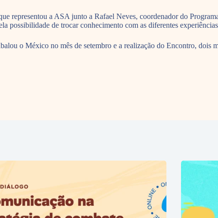
que representou a ASA junto a Rafael Neves, coordenador do Programa
la possibilidade de trocar conhecimento com as diferentes experiência
balou o México no mês de setembro e a realização do Encontro, dois me