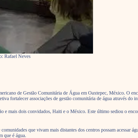
o: Rafael Neves
Americano de Gestão Comunitária de Água em Oaxtepec, México. O enc
 fortalecer associações de gestão comunitária de água através do in
 mais dois convidados, Haiti e o México. Este último sediou o encontr
ue comunidades que vivam mais distantes dos centros possam acessar á
em que é água.