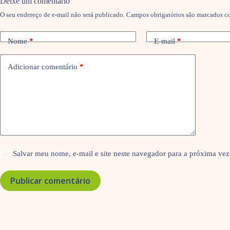
Deixe um comentário
O seu endereço de e-mail não será publicado.
Campos obrigatórios são marcados 
Nome
*
E-mail
*
Adicionar comentário
*
Salvar meu nome, e-mail e site neste navegador para a próxima vez
Publicar comentário