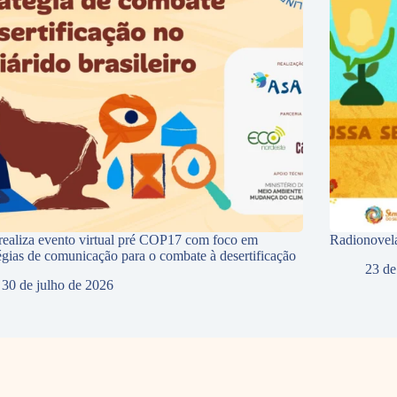
ealiza evento virtual pré COP17 com foco em
Radionovela
tégias de comunicação para o combate à desertificação
23 de
30 de julho de 2026