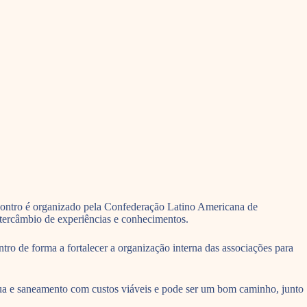
ontro é organizado pela Confederação Latino Americana de
tercâmbio de experiências e conhecimentos.
o de forma a fortalecer a organização interna das associações para
gua e saneamento com custos viáveis e pode ser um bom caminho, junto