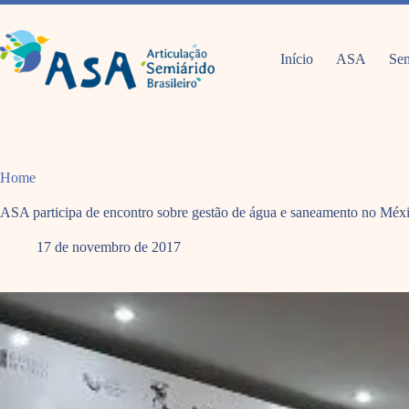
Pular
para
o
conteúdo
Início
ASA
Sem
Home
ASA participa de encontro sobre gestão de água e saneamento no Méx
17 de novembro de 2017