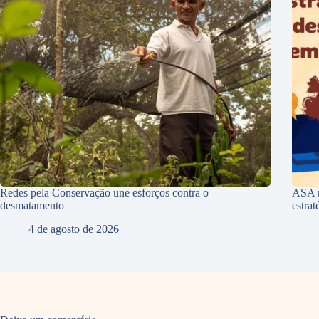
Redes pela Conservação une esforços contra o
ASA r
desmatamento
estra
4 de agosto de 2026