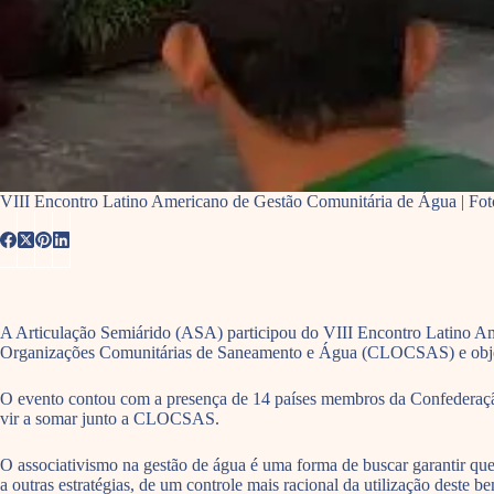
VIII Encontro Latino Americano de Gestão Comunitária de Água | Fot
A Articulação Semiárido (ASA) participou do VIII Encontro Latino 
Organizações Comunitárias de Saneamento e Água (CLOCSAS) e objetiva
O evento contou com a presença de 14 países membros da Confederação e
vir a somar junto a CLOCSAS.
O associativismo na gestão de água é uma forma de buscar garantir q
a outras estratégias, de um controle mais racional da utilização deste b