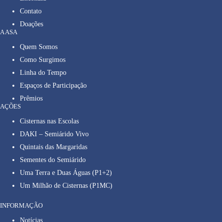
Contato
Doações
A ASA
Quem Somos
Como Surgimos
Linha do Tempo
Espaços de Participação
Prêmios
AÇÕES
Cisternas nas Escolas
DAKI – Semiárido Vivo
Quintais das Margaridas
Sementes do Semiárido
Uma Terra e Duas Águas (P1+2)
Um Milhão de Cisternas (P1MC)
INFORMAÇÃO
Notícias