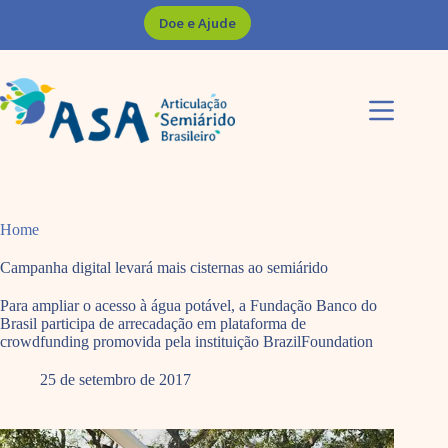
Pular
Doe e Ajude
para
o
conteúdo
Home
Campanha digital levará mais cisternas ao semiárido
Para ampliar o acesso à água potável, a Fundação Banco do
Brasil participa de arrecadação em plataforma de
crowdfunding promovida pela instituição BrazilFoundation
25 de setembro de 2017