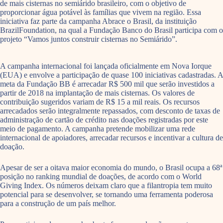
de mais cisternas no semiárido brasileiro, com o objetivo de
proporcionar água potável às famílias que vivem na região. Essa
iniciativa faz parte da campanha Abrace o Brasil, da instituição
BrazilFoundation, na qual a Fundação Banco do Brasil participa com o
projeto “Vamos juntos construir cisternas no Semiárido”.
A campanha internacional foi lançada oficialmente em Nova Iorque
(EUA) e envolve a participação de quase 100 iniciativas cadastradas. A
meta da Fundação BB é arrecadar R$ 500 mil que serão investidos a
partir de 2018 na implantação de mais cisternas. Os valores de
contribuição sugeridos variam de R$ 15 a mil reais. Os recursos
arrecadados serão integralmente repassados, com desconto de taxas de
administração de cartão de crédito nas doações registradas por este
meio de pagamento. A campanha pretende mobilizar uma rede
internacional de apoiadores, arrecadar recursos e incentivar a cultura de
doação.
Apesar de ser a oitava maior economia do mundo, o Brasil ocupa a 68ª
posição no ranking mundial de doações, de acordo com o World
Giving Index. Os números deixam claro que a filantropia tem muito
potencial para se desenvolver, se tornando uma ferramenta poderosa
para a construção de um país melhor.