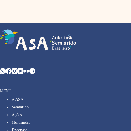
MENU
A ASA
Semiárido
Ações
Multimídia
Enconasa