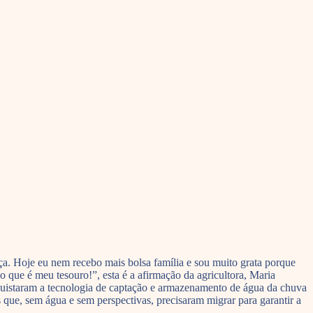
ça. Hoje eu nem recebo mais bolsa família e sou muito grata porque
o que é meu tesouro!”, esta é a afirmação da agricultora, Maria
quistaram a tecnologia de captação e armazenamento de água da chuva
ue, sem água e sem perspectivas, precisaram migrar para garantir a