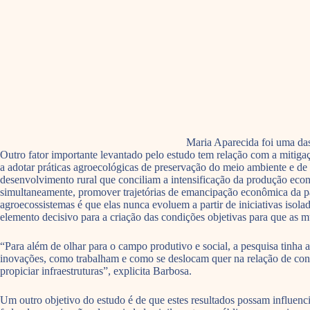
Maria Aparecida foi uma das 
Outro fator importante levantado pelo estudo tem relação com a mitigaç
a adotar práticas agroecológicas de preservação do meio ambiente e de 
desenvolvimento rural que conciliam a intensificação da produção econ
simultaneamente, promover trajetórias de emancipação econômica da pa
agroecossistemas é que elas nunca evoluem a partir de iniciativas isola
elemento decisivo para a criação das condições objetivas para que as 
“Para além de olhar para o campo produtivo e social, a pesquisa tinh
inovações, como trabalham e como se deslocam quer na relação de con
propiciar infraestruturas”, explicita Barbosa.
Um outro objetivo do estudo é de que estes resultados possam influenc