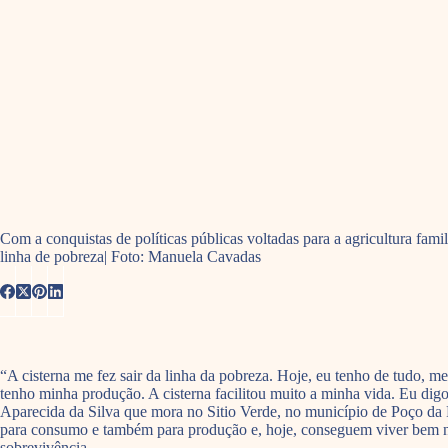
Com a conquistas de políticas públicas voltadas para a agricultura fami
linha de pobreza| Foto: Manuela Cavadas
“A cisterna me fez sair da linha da pobreza. Hoje, eu tenho de tudo,
tenho minha produção. A cisterna facilitou muito a minha vida. Eu digo
Aparecida da Silva que mora no Sitio Verde, no município de Poço da 
para consumo e também para produção e, hoje, conseguem viver bem nas
sobrevivência.