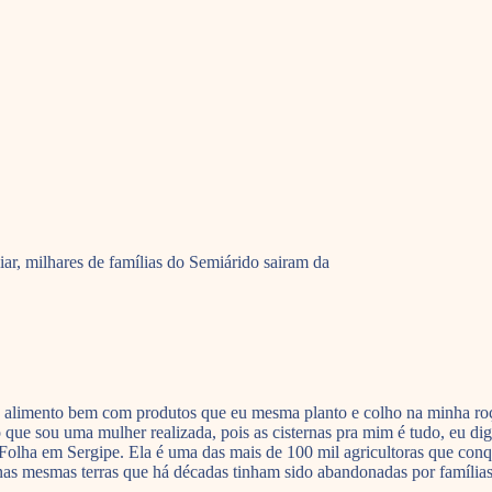
liar, milhares de famílias do Semiárido sairam da
 me alimento bem com produtos que eu mesma planto e colho na minha ro
 que sou uma mulher realizada, pois as cisternas pra mim é tudo, eu dig
Folha em Sergipe. Ela é uma das mais de 100 mil agricultoras que con
 mesmas terras que há décadas tinham sido abandonadas por famílias q