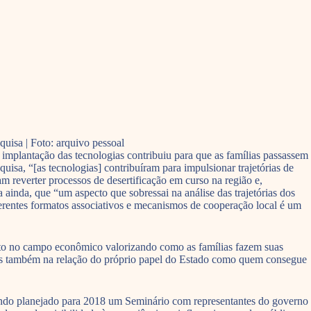
quisa | Foto: arquivo pessoal
 implantação das tecnologias contribuiu para que as famílias passassem
uisa, “[as tecnologias] contribuíram para impulsionar trajetórias de
m reverter processos de desertificação em curso na região e,
inda, que “um aspecto que sobressai na análise das trajetórias dos
diferentes formatos associativos e mecanismos de cooperação local é um
uito no campo econômico valorizando como as famílias fazem suas
mas também na relação do próprio papel do Estado como quem consegue
á sendo planejado para 2018 um Seminário com representantes do governo