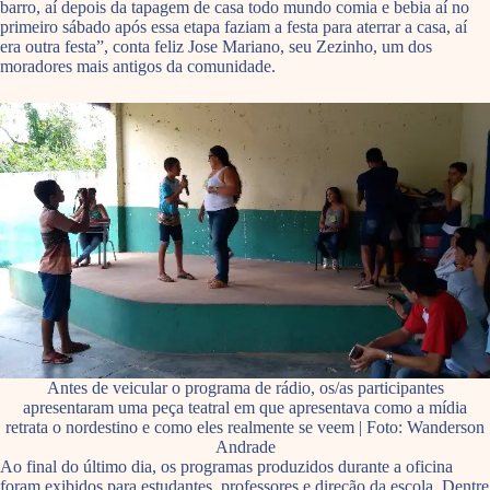
barro, aí depois da tapagem de casa todo mundo comia e bebia aí no
primeiro sábado após essa etapa faziam a festa para aterrar a casa, aí
era outra festa”, conta feliz Jose Mariano, seu Zezinho, um dos
moradores mais antigos da comunidade.
Antes de veicular o programa de rádio, os/as participantes
apresentaram uma peça teatral em que apresentava como a mídia
retrata o nordestino e como eles realmente se veem | Foto: Wanderson
Andrade
Ao final do último dia, os programas produzidos durante a oficina
foram exibidos para estudantes, professores e direção da escola. Dentre