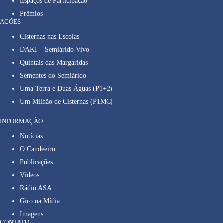
Espaços de Participação
Prêmios
AÇÕES
Cisternas nas Escolas
DAKI – Semiárido Vivo
Quintais das Margaridas
Sementes do Semiárido
Uma Terra e Duas Águas (P1+2)
Um Milhão de Cisternas (P1MC)
INFORMAÇÃO
Notícias
O Candeeiro
Publicações
Vídeos
Rádio ASA
Giro na Mídia
Imagens
CONTATO