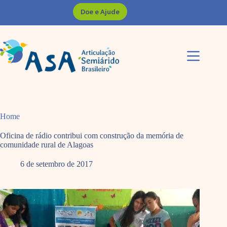
Pular
Doe e Ajude
para
o
conteúdo
Home
Oficina de rádio contribui com construção da memória de
comunidade rural de Alagoas
6 de setembro de 2017