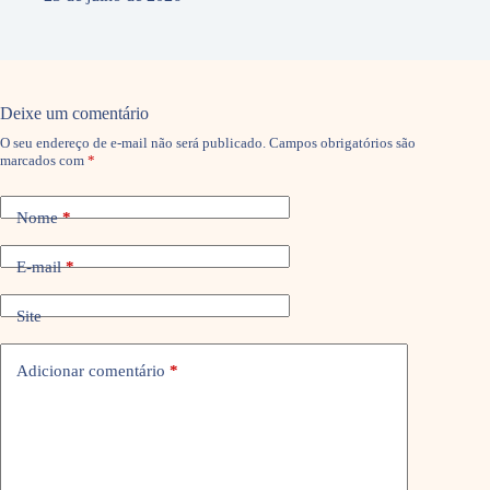
Deixe um comentário
O seu endereço de e-mail não será publicado.
Campos obrigatórios são
marcados com
*
Nome
*
E-mail
*
Site
Adicionar comentário
*