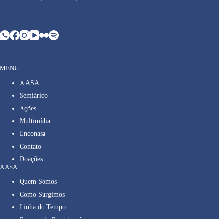
MENU
A ASA
Semiárido
Ações
Multimídia
Enconasa
Contato
Doações
A ASA
Quem Somos
Como Surgimos
Linha do Tempo