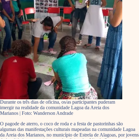
Durante os três dias de oficina, os/as participantes puderam
imergir na realidade da comunidade Lagoa da Areia dos
Marianos | Foto: Wanderson Andrade
O pagode de aterro, o coco de roda e a festa de pastorinhas são
algumas das manifestações culturais mapeadas na comunidade Lagoa
da Areia dos Marianos, no município de Estrela de Alagoas, por jovens