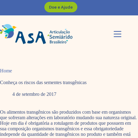
Pular
Doe e Ajude
para
o
conteúdo
Home
Conheça os riscos das sementes transgênicas
4 de setembro de 2017
Os alimentos transgênicos são produzidos com base em organismos
que sofreram alterações em laboratório mudando sua natureza original.
Hoje em dia é obrigatória a rotulagem de produtos que possuem em
sua composição organismos transgênicos e essa obrigatoriedade
independe da quantidade de transgênicos no produto e também está