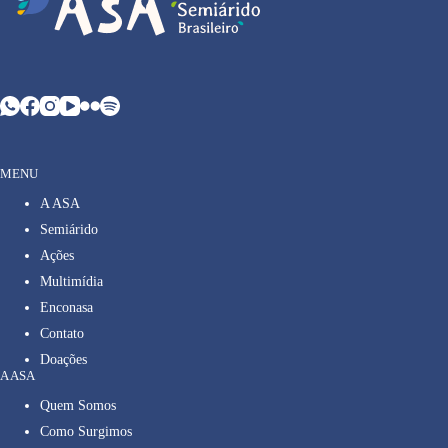
MENU
A ASA
Semiárido
Ações
Multimídia
Enconasa
Contato
Doações
A ASA
Quem Somos
Como Surgimos