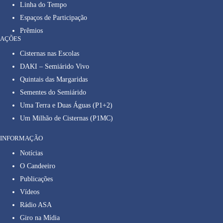
Linha do Tempo
Espaços de Participação
Prêmios
AÇÕES
Cisternas nas Escolas
DAKI – Semiárido Vivo
Quintais das Margaridas
Sementes do Semiárido
Uma Terra e Duas Águas (P1+2)
Um Milhão de Cisternas (P1MC)
INFORMAÇÃO
Notícias
O Candeeiro
Publicações
Vídeos
Rádio ASA
Giro na Mídia