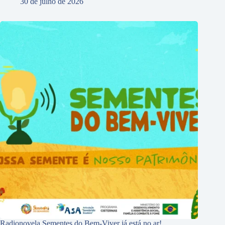
30 de julho de 2026
Radionovela Sementes do Bem-Viver já está no ar!