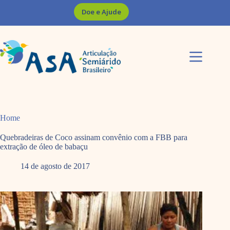
Pular
Doe e Ajude
para
o
conteúdo
Home
Quebradeiras de Coco assinam convênio com a FBB para
extração de óleo de babaçu
14 de agosto de 2017