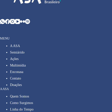
MENU
A ASA
Semiárido
Ações
Multimídia
Enconasa
Contato
Doações
A ASA
Quem Somos
Como Surgimos
Linha do Tempo