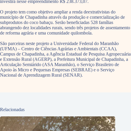
investirá nesse empreendimento R$ 238.373,07.
O projeto tem como objetivo ampliar a renda deextrativistas do
município de Chapadinha através da produção e comercialização de
subprodutos do coco babaçu. Serão beneficiadas 528 famílias
abrangendo dez localidades rurais, sendo três projetos de assentamento
de reforma agrária e uma comunidade quilombola.
São parceiras neste projeto a Universidade Federal do Maranhão
(UFMA) – Centro de Ciências Agrárias e Ambientais (CCAA),
Campus de Chapadinha, a Agência Estadual de Pesquisa Agropecuária
e Extensão Rural (AGERP), a Prefeitura Municipal de Chapadinha, a
Articulação Semiárido (ASA Maranhão), o Serviço Brasileiro de
Apoio às Micro e Pequenas Empresas (SEBRAE) e o Serviço
Nacional de Aprendizagem Rural (SENAR).
Relacionadas