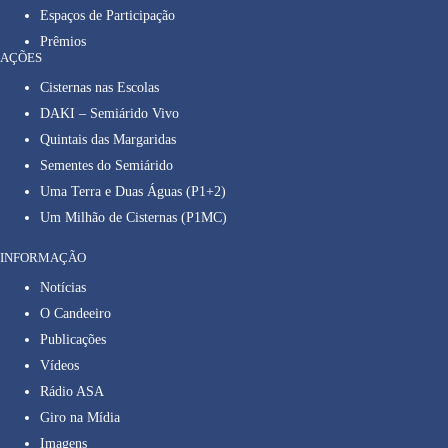
Espaços de Participação
Prêmios
AÇÕES
Cisternas nas Escolas
DAKI – Semiárido Vivo
Quintais das Margaridas
Sementes do Semiárido
Uma Terra e Duas Águas (P1+2)
Um Milhão de Cisternas (P1MC)
INFORMAÇÃO
Notícias
O Candeeiro
Publicações
Vídeos
Rádio ASA
Giro na Mídia
Imagens