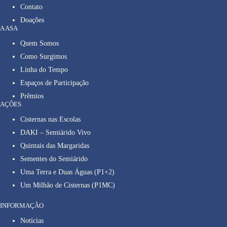
Contato
Doações
A ASA
Quem Somos
Como Surgimos
Linha do Tempo
Espaços de Participação
Prêmios
AÇÕES
Cisternas nas Escolas
DAKI – Semiárido Vivo
Quintais das Margaridas
Sementes do Semiárido
Uma Terra e Duas Águas (P1+2)
Um Milhão de Cisternas (P1MC)
INFORMAÇÃO
Notícias