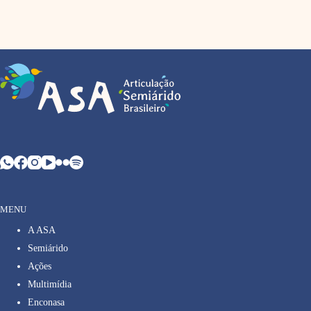
MENU
A ASA
Semiárido
Ações
Multimídia
Enconasa