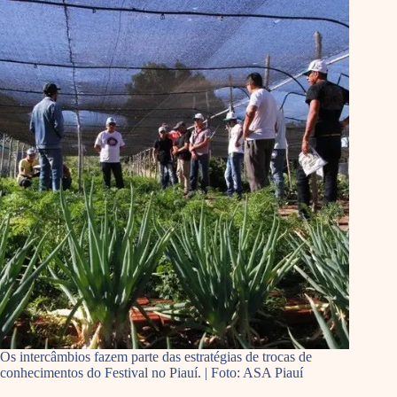
Os intercâmbios fazem parte das estratégias de trocas de
conhecimentos do Festival no Piauí. | Foto: ASA Piauí