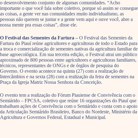
o desenvolvimento conjunto de algumas comunidades. “Acho
importante o que você fala sobre coletivo, porque só assim se consegue
as coisas, a gente ver nas comunidades muito individualismo, as
pessoas não querem se juntar e a gente vem aqui e ouve você, abre a
nossa mente pra essas coisas”, disse ele.
O Festival das Sementes da Fartura –
O Festival das Sementes da
Fartura do Piauí reúne agricultores e agricultoras de todo o Estado para
a troca e comercialização de sementes nativas da agricultura familiar de
base agroecológica. Em sua terceira edição, o Festival atrai um público
aproximado de 800 pessoas entre agricultores e agricultoras familiares,
técnicos, representantes de ONGs e de órgãos de pesquisa do
Governo. O evento acontece na quinta (27) com a realização de
Intercâmbios e na sexta (28) com a realização da feira de sementes na
Praça da Igreja Matriz Nossa Senhora da Conceição.
O evento tem a realização do Fórum Piauiense de Convivência com o
Semiárido – FPCSA, coletivo que reúne 16 organizações do Piauí que
trabalham ações de Convivência com o Semiárido e conta com o apoio
da Articulação Semiárido Brasileiro, Banco do Nordeste, Ministério da
Agricultura e Governos Federal, Estadual e Municipal.