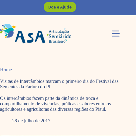
Pular
Doe e Ajude
para
o
conteúdo
Home
Visitas de Intercâmbios marcam o primeiro dia do Festival das
Sementes da Fartura do PI
Os intercâmbios fazem parte da dinâmica de troca e
compartilhamento de vivências, práticas e saberes entre os
agricultores e agricultoras das diversas regiões do Piauí.
28 de julho de 2017