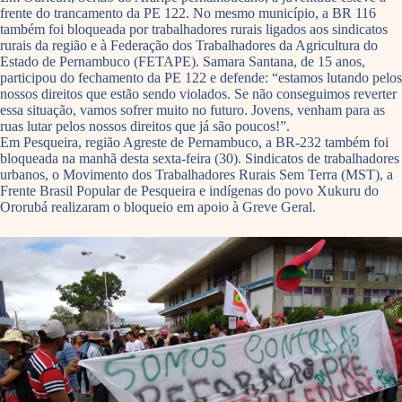
frente do trancamento da PE 122. No mesmo município, a BR 116
também foi bloqueada por trabalhadores rurais ligados aos sindicatos
rurais da região e à Federação dos Trabalhadores da Agricultura do
Estado de Pernambuco (FETAPE). Samara Santana, de 15 anos,
participou do fechamento da PE 122 e defende: “estamos lutando pelos
nossos direitos que estão sendo violados. Se não conseguimos reverter
essa situação, vamos sofrer muito no futuro. Jovens, venham para as
ruas lutar pelos nossos direitos que já são poucos!”.
Em Pesqueira, região Agreste de Pernambuco, a BR-232 também foi
bloqueada na manhã desta sexta-feira (30). Sindicatos de trabalhadores
urbanos, o Movimento dos Trabalhadores Rurais Sem Terra (MST), a
Frente Brasil Popular de Pesqueira e indígenas do povo Xukuru do
Ororubá realizaram o bloqueio em apoio à Greve Geral.