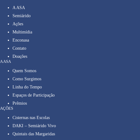
A ASA
Semiárido
Ações
Multimídia
Enconasa
Contato
Doações
A ASA
Quem Somos
Como Surgimos
Linha do Tempo
Espaços de Participação
Prêmios
AÇÕES
Cisternas nas Escolas
DAKI – Semiárido Vivo
Quintais das Margaridas