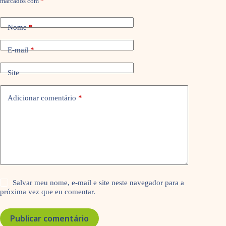
marcados com
*
Nome
*
E-mail
*
Site
Adicionar comentário
*
Salvar meu nome, e-mail e site neste navegador para a
próxima vez que eu comentar.
Publicar comentário