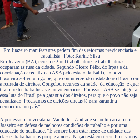
Em Juazeiro manifestantes pedem fim das reformas previdenciária e
trabalhista | Foto: Karine Silva
Em Juazeiro (BA), cerca de 2 mil trabalhadores e trabalhadoras
ocuparam as ruas da cidade. Segundo Cícero Félix, do Irpaa e da
coordenação executiva da ASA pelo estado da Bahia, “o povo
brasileiro sofreu um golpe, que continua sendo instalado no Brasil com
a retirada de direitos. Congelou recursos da saúde, da educação, e quer
tirar direitos trabalhistas e previdenciários. Por isso a ASA se integra a
essa luta do Brasil pela garantia dos direitos, para que o povo não seja
penalizado. Precisamos de eleições diretas já para garantir a
democracia no país”.
A professora universitária, Vanderleia Andrade se juntou ao ato em
Juazeiro em defesa de melhores condições de trabalho e por uma
educação de qualidade. “É sempre bom estar nesse de unidade das
classes trabalhadoras porque a nossa Nação está em risco. Precisamos