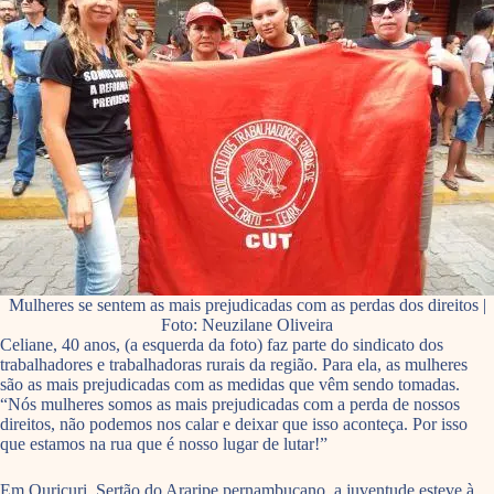
Mulheres se sentem as mais prejudicadas com as perdas dos direitos |
Foto: Neuzilane Oliveira
Celiane, 40 anos, (a esquerda da foto) faz parte do sindicato dos
trabalhadores e trabalhadoras rurais da região. Para ela, as mulheres
são as mais prejudicadas com as medidas que vêm sendo tomadas.
“Nós mulheres somos as mais prejudicadas com a perda de nossos
direitos, não podemos nos calar e deixar que isso aconteça. Por isso
que estamos na rua que é nosso lugar de lutar!”
Em Ouricuri, Sertão do Araripe pernambucano, a juventude esteve à