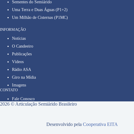
Sementes do Semiárido
Uma Terra e Duas Águas (P1+2)
Um Milhão de Cisternas (P1MC)
INFORMAÇÃO
Notícias
O Candeeiro
Publicações
Vídeos
Rádio ASA
Giro na Mídia
Imagens
CONTATO
Fale Conosco
2026 © Articulação Semiárido Brasileiro
Desenvolvido pela
Cooperativa EITA