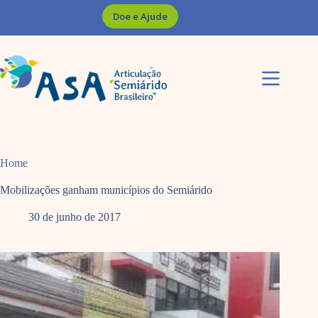
Pular
Doe e Ajude
para
o
conteúdo
Home
Mobilizações ganham municípios do Semiárido
30 de junho de 2017