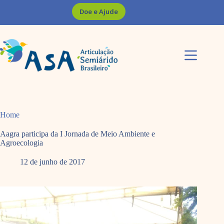
Pular
Doe e Ajude
para
o
conteúdo
Home
Aagra participa da I Jornada de Meio Ambiente e
Agroecologia
12 de junho de 2017