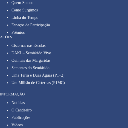
Quem Somos
Como Surgimos
Linha do Tempo
Espaços de Participação
Prêmios
AÇÕES
Cisternas nas Escolas
DAKI – Semiárido Vivo
Quintais das Margaridas
Sementes do Semiárido
Uma Terra e Duas Águas (P1+2)
Um Milhão de Cisternas (P1MC)
INFORMAÇÃO
Notícias
O Candeeiro
Publicações
Vídeos