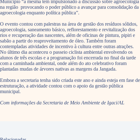
Município “a mesma tem impulsionado a discussão sobre agroecologia
na região provocando o poder público a avançar para consolidação da
agroecologia enquanto política pública”.
O evento contou com palestras na área de gestão dos resíduos sólidos,
agroecologia, saneamento básico, reflorestamento e revitalização dos
rios e recuperação das nascentes, além de oficinas de pintura, pipiri e
sabão a partir do reaproveitamento de óleo. Também foram
contempladas atividades de incentivo à cultura entre outras atrações.
No último dia aconteceu o passeio ciclista ambiental envolvendo os
alunos de três escolas e a programação foi encerrada no final da tarde
com a caminhada ambiental, onde além do ato celebrativo foram
plantadas mudas de árvores nativas as margens da Jangada.
Embora a secretaria tenha sido criada este ano e ainda esteja em fase de
estruturação, a atividade contou com o apoio da gestão pública
municipal.
Com informações da Secretaria de Meio Ambiente de Igaci/AL
Relacionadas