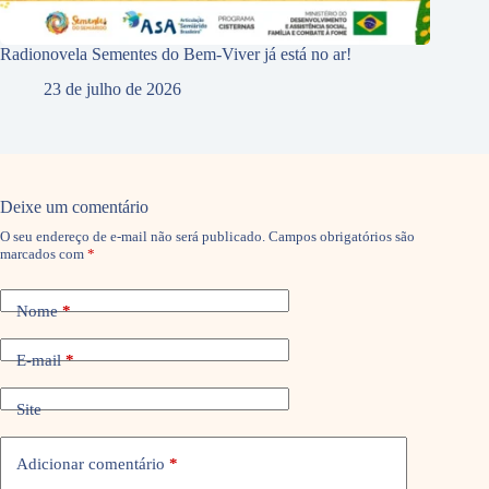
Radionovela Sementes do Bem-Viver já está no ar!
23 de julho de 2026
Deixe um comentário
O seu endereço de e-mail não será publicado.
Campos obrigatórios são
marcados com
*
Nome
*
E-mail
*
Site
Adicionar comentário
*