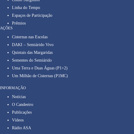
Linha do Tempo
Espaços de Participação
Prêmios
AÇÕES
Cisternas nas Escolas
DAKI – Semiárido Vivo
Quintais das Margaridas
Sementes do Semiárido
Uma Terra e Duas Águas (P1+2)
Um Milhão de Cisternas (P1MC)
INFORMAÇÃO
Notícias
O Candeeiro
Publicações
Vídeos
Rádio ASA