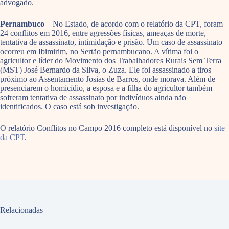
advogado.
Pernambuco
– No Estado, de acordo com o relatório da CPT, foram
24 conflitos em 2016, entre agressões físicas, ameaças de morte,
tentativa de assassinato, intimidação e prisão. Um caso de assassinato
ocorreu em Ibimirim, no Sertão pernambucano. A vítima foi o
agricultor e líder do Movimento dos Trabalhadores Rurais Sem Terra
(MST) José Bernardo da Silva, o Zuza. Ele foi assassinado a tiros
próximo ao Assentamento Josias de Barros, onde morava. Além de
presenciarem o homicídio, a esposa e a filha do agricultor também
sofreram tentativa de assassinato por indivíduos ainda não
identificados. O caso está sob investigação.
O relatório Conflitos no Campo 2016 completo está disponível no
site
da CPT
.
Relacionadas