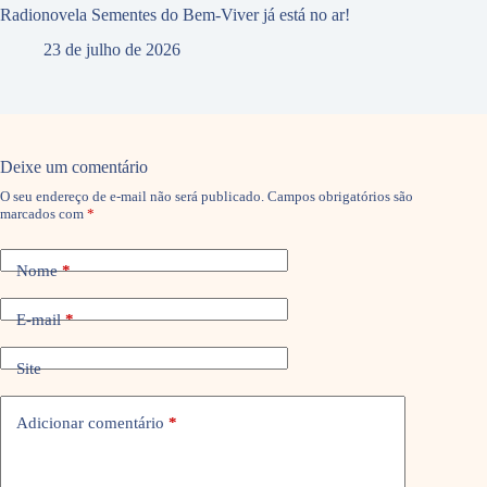
Radionovela Sementes do Bem-Viver já está no ar!
23 de julho de 2026
Deixe um comentário
O seu endereço de e-mail não será publicado.
Campos obrigatórios são
marcados com
*
Nome
*
E-mail
*
Site
Adicionar comentário
*