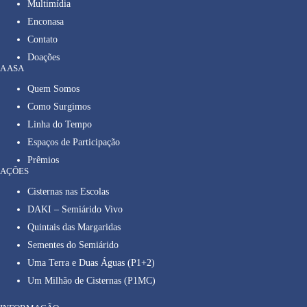
Multimídia
Enconasa
Contato
Doações
A ASA
Quem Somos
Como Surgimos
Linha do Tempo
Espaços de Participação
Prêmios
AÇÕES
Cisternas nas Escolas
DAKI – Semiárido Vivo
Quintais das Margaridas
Sementes do Semiárido
Uma Terra e Duas Águas (P1+2)
Um Milhão de Cisternas (P1MC)