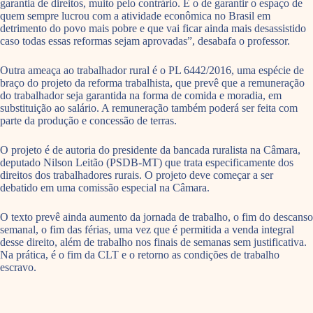
garantia de direitos, muito pelo contrário. É o de garantir o espaço de
quem sempre lucrou com a atividade econômica no Brasil em
detrimento do povo mais pobre e que vai ficar ainda mais desassistido
caso todas essas reformas sejam aprovadas”, desabafa o professor.
Outra ameaça ao trabalhador rural é o PL 6442/2016, uma espécie de
braço do projeto da reforma trabalhista, que prevê que a remuneração
do trabalhador seja garantida na forma de comida e moradia, em
substituição ao salário. A remuneração também poderá ser feita com
parte da produção e concessão de terras.
O projeto é de autoria do presidente da bancada ruralista na Câmara,
deputado Nilson Leitão (PSDB-MT) que trata especificamente dos
direitos dos trabalhadores rurais. O projeto deve começar a ser
debatido em uma comissão especial na Câmara.
O texto prevê ainda aumento da jornada de trabalho, o fim do descanso
semanal, o fim das férias, uma vez que é permitida a venda integral
desse direito, além de trabalho nos finais de semanas sem justificativa.
Na prática, é o fim da CLT e o retorno as condições de trabalho
escravo.