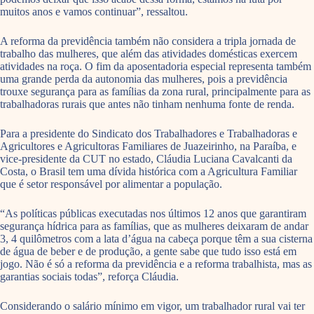
muitos anos e vamos continuar”, ressaltou.
A reforma da previdência também não considera a tripla jornada de
trabalho das mulheres, que além das atividades domésticas exercem
atividades na roça. O fim da aposentadoria especial representa também
uma grande perda da autonomia das mulheres, pois a previdência
trouxe segurança para as famílias da zona rural, principalmente para as
trabalhadoras rurais que antes não tinham nenhuma fonte de renda.
Para a presidente do Sindicato dos Trabalhadores e Trabalhadoras e
Agricultores e Agricultoras Familiares de Juazeirinho, na Paraíba, e
vice-presidente da CUT no estado, Cláudia Luciana Cavalcanti da
Costa, o Brasil tem uma dívida histórica com a Agricultura Familiar
que é setor responsável por alimentar a população.
“As políticas públicas executadas nos últimos 12 anos que garantiram
segurança hídrica para as famílias, que as mulheres deixaram de andar
3, 4 quilômetros com a lata d’água na cabeça porque têm a sua cisterna
de água de beber e de produção, a gente sabe que tudo isso está em
jogo. Não é só a reforma da previdência e a reforma trabalhista, mas as
garantias sociais todas”, reforça Cláudia.
Considerando o salário mínimo em vigor, um trabalhador rural vai ter