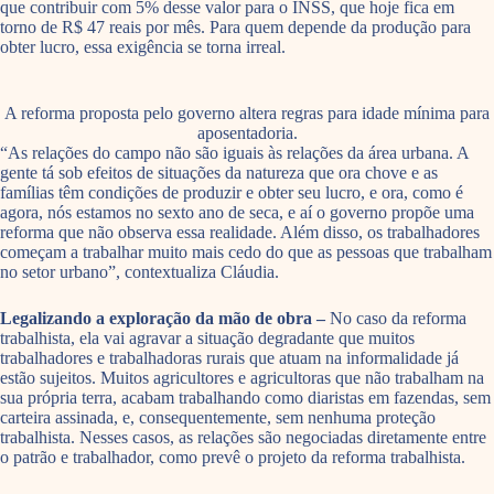
que contribuir com 5% desse valor para o INSS, que hoje fica em
torno de R$ 47 reais por mês. Para quem depende da produção para
obter lucro, essa exigência se torna irreal.
A reforma proposta pelo governo altera regras para idade mínima para
aposentadoria.
“As relações do campo não são iguais às relações da área urbana. A
gente tá sob efeitos de situações da natureza que ora chove e as
famílias têm condições de produzir e obter seu lucro, e ora, como é
agora, nós estamos no sexto ano de seca, e aí o governo propõe uma
reforma que não observa essa realidade. Além disso, os trabalhadores
começam a trabalhar muito mais cedo do que as pessoas que trabalham
no setor urbano”, contextualiza Cláudia.
Legalizando a exploração da mão de obra –
No caso da reforma
trabalhista, ela vai agravar a situação degradante que muitos
trabalhadores e trabalhadoras rurais que atuam na informalidade já
estão sujeitos. Muitos agricultores e agricultoras que não trabalham na
sua própria terra, acabam trabalhando como diaristas em fazendas, sem
carteira assinada, e, consequentemente, sem nenhuma proteção
trabalhista. Nesses casos, as relações são negociadas diretamente entre
o patrão e trabalhador, como prevê o projeto da reforma trabalhista.