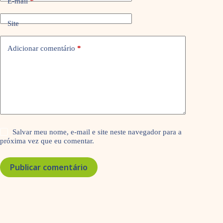
E-mail
*
Site
Adicionar comentário
*
Salvar meu nome, e-mail e site neste navegador para a
próxima vez que eu comentar.
Publicar comentário