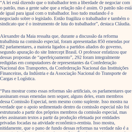
“A lei está dizendo que o trabalhador tem a liberdade de negociar com
o patrão, mas a gente sabe que a relação não é assim. O patrão não está
de igual para igual com o trabalhador. Isso tudo mudando é o
negociado sobre o legislado. Então fragiliza o trabalhador e também o
sindicato que é o instrumento de luta do trabalhador”, destaca Cláudia.
Alexandre da Maia ressalta que, durante a discussão da reforma
trabalhista na comissão especial, foram apresentadas 850 emendas por
82 parlamentares, a maioria ligados a partidos aliados do governo,
segundo apuração do site Intercept Brasil. O professor enfatizou que
dessas propostas de “aperfeiçoamento”, 292 foram integralmente
redigidas em computadores de representantes da Confederação
Nacional dos Transportes, da Confederação Nacional das Instituições
Financeiras, da Indústria e da Associação Nacional do Transporte de
Cargas e Logística.
“Para mostrar como essas reformas são artificiais, os parlamentares que
assinaram essas emendas nem sequer, alguns deles, eram membros
dessa Comissão Especial, nem mesmo como suplente. Isso mostra na
verdade que o apoio sedimentado dentro da comissão especial não foi
estruturado a partir dos próprios membros da comissão especial, mas
eles assinaram textos a partir da produção efetuada por entidades
privadas focadas na atividade econômico-rentista. Isso mostra,
nitidamente, que o pano de fundo dessas reformas na verdade não é a