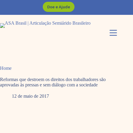
Pular
Doe e Ajude
para
o
conteúdo
Home
Reformas que destroem os direitos dos trabalhadores são
aprovadas às pressas e sem diálogo com a sociedade
12 de maio de 2017