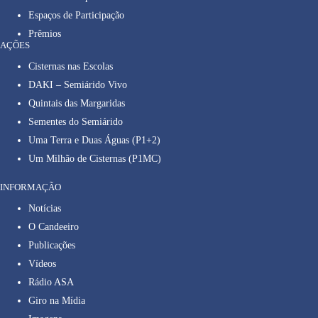
Espaços de Participação
Prêmios
AÇÕES
Cisternas nas Escolas
DAKI – Semiárido Vivo
Quintais das Margaridas
Sementes do Semiárido
Uma Terra e Duas Águas (P1+2)
Um Milhão de Cisternas (P1MC)
INFORMAÇÃO
Notícias
O Candeeiro
Publicações
Vídeos
Rádio ASA
Giro na Mídia