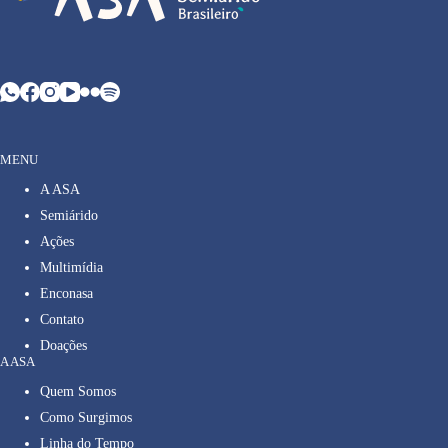
MENU
A ASA
Semiárido
Ações
Multimídia
Enconasa
Contato
Doações
A ASA
Quem Somos
Como Surgimos
Linha do Tempo