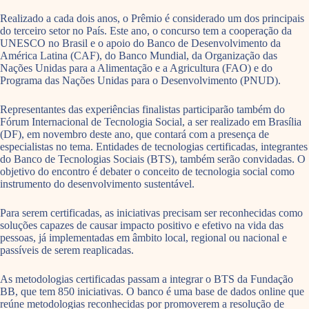
Realizado a cada dois anos, o Prêmio é considerado um dos principais
do terceiro setor no País. Este ano, o concurso tem a cooperação da
UNESCO no Brasil e o apoio do Banco de Desenvolvimento da
América Latina (CAF), do Banco Mundial, da Organização das
Nações Unidas para a Alimentação e a Agricultura (FAO) e do
Programa das Nações Unidas para o Desenvolvimento (PNUD).
Representantes das experiências finalistas participarão também do
Fórum Internacional de Tecnologia Social, a ser realizado em Brasília
(DF), em novembro deste ano, que contará com a presença de
especialistas no tema. Entidades de tecnologias certificadas, integrantes
do Banco de Tecnologias Sociais (BTS), também serão convidadas. O
objetivo do encontro é debater o conceito de tecnologia social como
instrumento do desenvolvimento sustentável.
Para serem certificadas, as iniciativas precisam ser reconhecidas como
soluções capazes de causar impacto positivo e efetivo na vida das
pessoas, já implementadas em âmbito local, regional ou nacional e
passíveis de serem reaplicadas.
As metodologias certificadas passam a integrar o BTS da Fundação
BB, que tem 850 iniciativas. O banco é uma base de dados online que
reúne metodologias reconhecidas por promoverem a resolução de