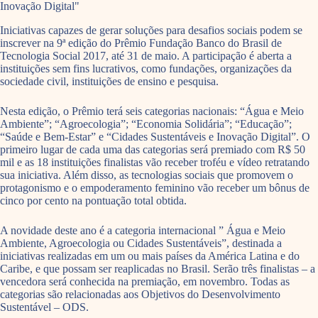
Inovação Digital"
Iniciativas capazes de gerar soluções para desafios sociais podem se
inscrever na 9ª edição do Prêmio Fundação Banco do Brasil de
Tecnologia Social 2017, até 31 de maio. A participação é aberta a
instituições sem fins lucrativos, como fundações, organizações da
sociedade civil, instituições de ensino e pesquisa.
Nesta edição, o Prêmio terá seis categorias nacionais: “Água e Meio
Ambiente”; “Agroecologia”; “Economia Solidária”; “Educação”;
“Saúde e Bem-Estar” e “Cidades Sustentáveis e Inovação Digital”. O
primeiro lugar de cada uma das categorias será premiado com R$ 50
mil e as 18 instituições finalistas vão receber troféu e vídeo retratando
sua iniciativa. Além disso, as tecnologias sociais que promovem o
protagonismo e o empoderamento feminino vão receber um bônus de
cinco por cento na pontuação total obtida.
A novidade deste ano é a categoria internacional ” Água e Meio
Ambiente, Agroecologia ou Cidades Sustentáveis”, destinada a
iniciativas realizadas em um ou mais países da América Latina e do
Caribe, e que possam ser reaplicadas no Brasil. Serão três finalistas – a
vencedora será conhecida na premiação, em novembro. Todas as
categorias são relacionadas aos Objetivos do Desenvolvimento
Sustentável – ODS.