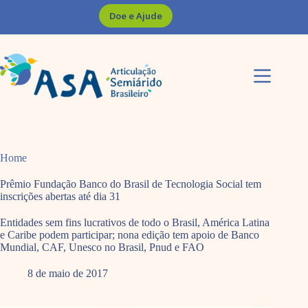
Pular
Doe e Ajude
para
o
conteúdo
Home
Prêmio Fundação Banco do Brasil de Tecnologia Social tem
inscrições abertas até dia 31
Entidades sem fins lucrativos de todo o Brasil, América Latina
e Caribe podem participar; nona edição tem apoio de Banco
Mundial, CAF, Unesco no Brasil, Pnud e FAO
8 de maio de 2017