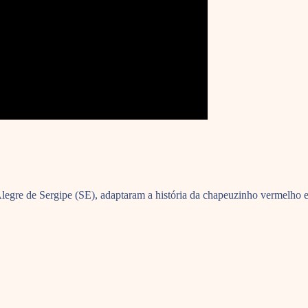
Alegre de Sergipe (SE), adaptaram a história da chapeuzinho vermelho