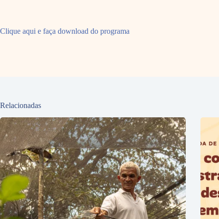
Clique aqui e faça download do programa
Relacionadas