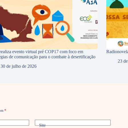
ealiza evento virtual pré COP17 com foco em
Radionovela
tégias de comunicação para o combate à desertificação
23 de
30 de julho de 2026
com
*
Site