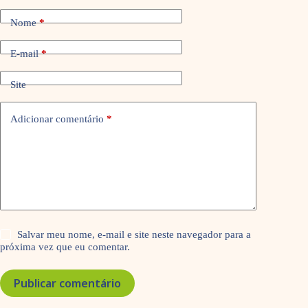
Nome
*
E-mail
*
Site
Adicionar comentário
*
Salvar meu nome, e-mail e site neste navegador para a
próxima vez que eu comentar.
Publicar comentário