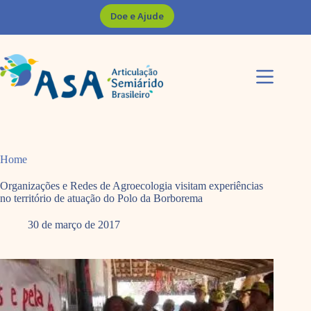
Pular
Doe e Ajude
para
o
conteúdo
Home
Organizações e Redes de Agroecologia visitam experiências
no território de atuação do Polo da Borborema
30 de março de 2017