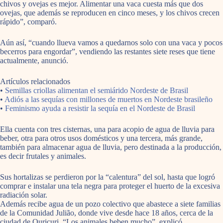
chivos y ovejas es mejor. Alimentar una vaca cuesta más que dos
ovejas, que además se reproducen en cinco meses, y los chivos crecen
rápido”, comparó.
Aún así, “cuando llueva vamos a quedarnos solo con una vaca y pocos
becerros para engordar”, vendiendo las restantes siete reses que tiene
actualmente, anunció.
Artículos relacionados
•
Semillas criollas alimentan el semiárido Nordeste de Brasil
•
Adiós a las sequías con millones de muertos en Nordeste brasileño
•
Feminismo ayuda a resistir la sequía en el Nordeste de Brasil
Ella cuenta con tres cisternas, una para acopio de agua de lluvia para
beber, otra para otros usos domésticos y una tercera, más grande,
también para almacenar agua de lluvia, pero destinada a la producción,
es decir frutales y animales.
Sus hortalizas se perdieron por la “calentura” del sol, hasta que logró
comprar e instalar una tela negra para proteger el huerto de la excesiva
radiación solar.
Además recibe agua de un pozo colectivo que abastece a siete familias
de la Comunidad Julião, donde vive desde hace 18 años, cerca de la
ciudad de Ouricuri. “Los animales beben mucho”, explicó.