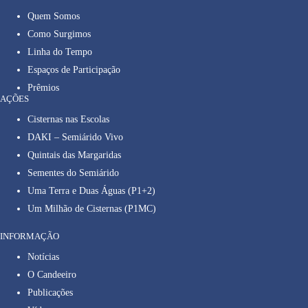
Quem Somos
Como Surgimos
Linha do Tempo
Espaços de Participação
Prêmios
AÇÕES
Cisternas nas Escolas
DAKI – Semiárido Vivo
Quintais das Margaridas
Sementes do Semiárido
Uma Terra e Duas Águas (P1+2)
Um Milhão de Cisternas (P1MC)
INFORMAÇÃO
Notícias
O Candeeiro
Publicações