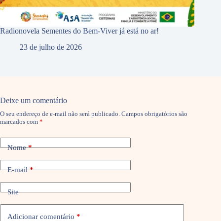
Radionovela Sementes do Bem-Viver já está no ar!
23 de julho de 2026
Deixe um comentário
O seu endereço de e-mail não será publicado.
Campos obrigatórios são
marcados com
*
Nome
*
E-mail
*
Site
Adicionar comentário
*