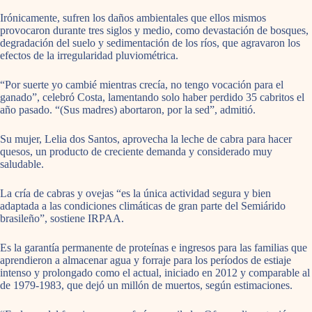
Irónicamente, sufren los daños ambientales que ellos mismos
provocaron durante tres siglos y medio, como devastación de bosques,
degradación del suelo y sedimentación de los ríos, que agravaron los
efectos de la irregularidad pluviométrica.
“Por suerte yo cambié mientras crecía, no tengo vocación para el
ganado”, celebró Costa, lamentando solo haber perdido 35 cabritos el
año pasado. “(Sus madres) abortaron, por la sed”, admitió.
Su mujer, Lelia dos Santos, aprovecha la leche de cabra para hacer
quesos, un producto de creciente demanda y considerado muy
saludable.
La cría de cabras y ovejas “es la única actividad segura y bien
adaptada a las condiciones climáticas de gran parte del Semiárido
brasileño”, sostiene IRPAA.
Es la garantía permanente de proteínas e ingresos para las familias que
aprendieron a almacenar agua y forraje para los períodos de estiaje
intenso y prolongado como el actual, iniciado en 2012 y comparable al
de 1979-1983, que dejó un millón de muertos, según estimaciones.