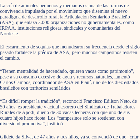
La cría de animales pequeños y medianos es una de las formas de
convivencia impulsada por el movimiento que disemina el nuevo
paradigma de desarrollo rural, la Articulación Semiárido Brasileño
(ASA), que enlaza 3.000 organizaciones no gubernamentales, como
IRPAA, instituciones religiosas, sindicales y comunitarias del
Nordeste.
El escarmiento de sequías que menudearon su frecuencia desde el siglo
pasado fortalece la prédica de ASA, pero muchos campesinos resisten
el cambio.
“Tienen mentalidad de hacendado, quieren vacas como patrimonio”,
pese a su consumo excesivo de agua y recursos naturales, lamentó
Carlos Campos, coordinador de ASA en Piauí, uno de los diez estados
brasileños con territorios semiáridos.
“Es difícil romper la tradición”, reconoció Francisco Edilson Neto, de
59 años, expresidente y actual tesorero del Sindicato de Trabajadores
Rurales de Apodi, dueño de 30 vacas lecheras con que uno de sus
cuatro hijos hace ricota. Los “campesinos solo se sostienen con
diversidad productiva”, justificó.
Gildete da Silva, de 47 años y tres hijos, ya se convenció de que “criar