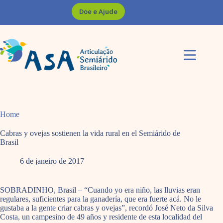
Pular
Doe e Ajude
para
o
conteúdo
Home
Cabras y ovejas sostienen la vida rural en el Semiárido de
Brasil
6 de janeiro de 2017
SOBRADINHO, Brasil – “Cuando yo era niño, las lluvias eran
regulares, suficientes para la ganadería, que era fuerte acá. No le
gustaba a la gente criar cabras y ovejas”, recordó José Neto da Silva
Costa, un campesino de 49 años y residente de esta localidad del