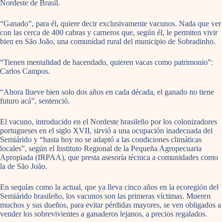
Nordeste de Brasil.
“Ganado”, para él, quiere decir exclusivamente vacunos. Nada que ver
con las cerca de 400 cabras y carneros que, según él, le permiten vivir
bien en São João, una comunidad rural del municipio de Sobradinho.
“Tienen mentalidad de hacendado, quieren vacas como patrimonio”:
Carlos Campos.
“Ahora llueve bien solo dos años en cada década, el ganado no tiene
futuro acá”, sentenció.
El vacuno, introducido en el Nordeste brasileño por los colonizadores
portugueses en el siglo XVII, sirvió a una ocupación inadecuada del
Semiárido y “hasta hoy no se adaptó a las condiciones climáticas
locales”, según el Instituto Regional de la Pequeña Agropecuaria
Apropiada (IRPAA), que presta asesoría técnica a comunidades como
la de São João.
En sequías como la actual, que ya lleva cinco años en la ecoregión del
Semiárido brasileño, los vacunos son las primeras víctimas. Mueren
muchos y sus dueños, para evitar pérdidas mayores, se ven obligados a
vender los sobrevivientes a ganaderos lejanos, a precios regalados.