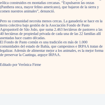
eólica construidos en montañas cercanas. “Expulsaron las onzas
(Panthera onca, mayor felino americano), que bajaron de la sierra y
comen nuestros animales”, denunció.
Pero su comunidad necesita menos cercas. La ganadería se hace en la
tierra colectiva bajo gestión de la Asociación Fondo de Pasto
Agropastoril de São João, que suma 2.463 hectáreas de pastoreo a las
40 hectáreas de propiedad privada de cada una de las 22 familias allí
asentadas hace cuatro décadas.
El Fondo de Pasto común es una tradición en más de 1.000
comunidades del estado de Bahía, que campesinos e IRPAA tratan de
legalizar. Además de alimentar mejor a los animales, es la mejor forma
de preservar la Caatinga, arguye IRPAA.
Editado por Verónica Firme