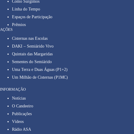
Como Surgimos
Linha do Tempo
Espaços de Participação
Prêmios
AÇÕES
Cisternas nas Escolas
DAKI – Semiárido Vivo
Quintais das Margaridas
Sementes do Semiárido
Uma Terra e Duas Águas (P1+2)
Um Milhão de Cisternas (P1MC)
INFORMAÇÃO
Notícias
O Candeeiro
Publicações
Vídeos
Rádio ASA