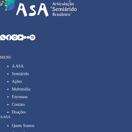
MENU
A ASA
Semiárido
Ações
Multimídia
Enconasa
Contato
Doações
A ASA
Quem Somos