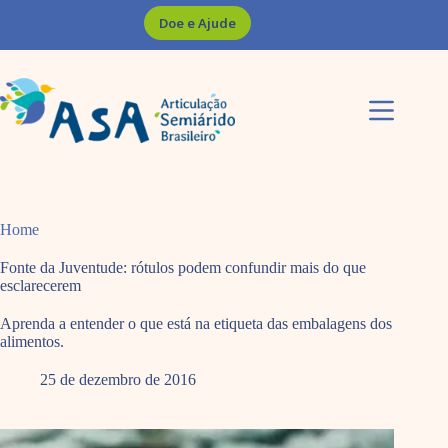
Pular
Doe e Ajude
para
o
conteúdo
Home
Fonte da Juventude: rótulos podem confundir mais do que
esclarecerem
Aprenda a entender o que está na etiqueta das embalagens dos
alimentos.
25 de dezembro de 2016