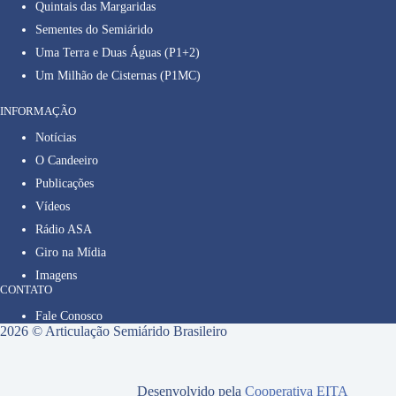
Quintais das Margaridas
Sementes do Semiárido
Uma Terra e Duas Águas (P1+2)
Um Milhão de Cisternas (P1MC)
INFORMAÇÃO
Notícias
O Candeeiro
Publicações
Vídeos
Rádio ASA
Giro na Mídia
Imagens
CONTATO
Fale Conosco
2026 © Articulação Semiárido Brasileiro
Desenvolvido pela
Cooperativa EITA