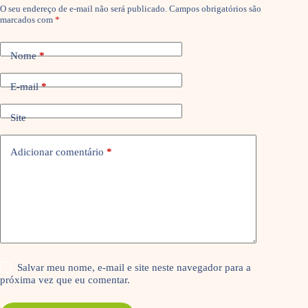
O seu endereço de e-mail não será publicado.
Campos obrigatórios são
marcados com
*
Nome
*
E-mail
*
Site
Adicionar comentário
*
Salvar meu nome, e-mail e site neste navegador para a
próxima vez que eu comentar.