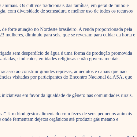
animais. Os cultivos tradicionais das famílias, em geral de milho e
gia, com diversidade de semeadura e melhor uso de todos os recursos
, de forte atuação no Nordeste brasileiro. A renda proporcionada pela
3 mulheres, diminuiu para seis, que se revezam para cuidar da horta e
irrigada sem desperdício de água é uma forma de produção promovida
riadas, sindicatos, entidades religiosas e não governamentais.
racasso ao construir grandes represas, aquedutos e canais que não
ências visitadas por participantes do Encontro Nacional da ASA, que
iniciativas em favor da igualdade de gênero nas comunidades rurais.
osa”. Um biodigestor alimentado com fezes de seus pequenos animais
e onde fermentam dejetos orgânicos até produzir gás metano e