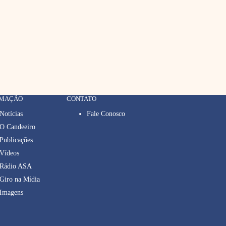
RMAÇÃO
CONTATO
Notícias
Fale Conosco
O Candeeiro
Publicações
Vídeos
Rádio ASA
Giro na Mídia
Imagens