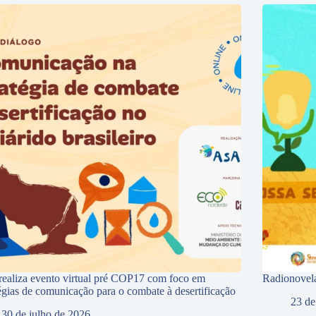
ealiza evento virtual pré COP17 com foco em
Radionovela
tégias de comunicação para o combate à desertificação
23 de
30 de julho de 2026