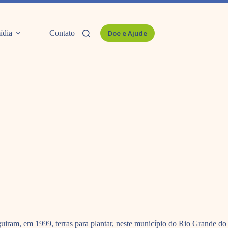
ídia
Contato
Doe e Ajude
uiram, em 1999, terras para plantar, neste município do Rio Grande do