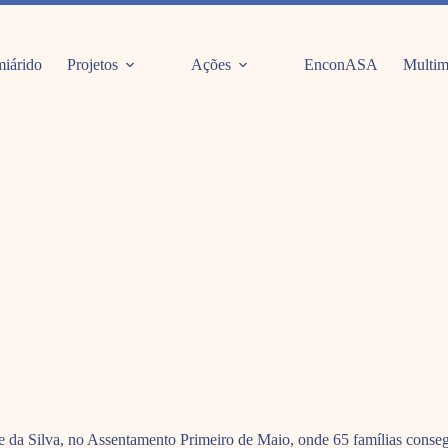
iárido
Projetos
Ações
EnconASA
Multim
 da Silva, no Assentamento Primeiro de Maio, onde 65 famílias conseg