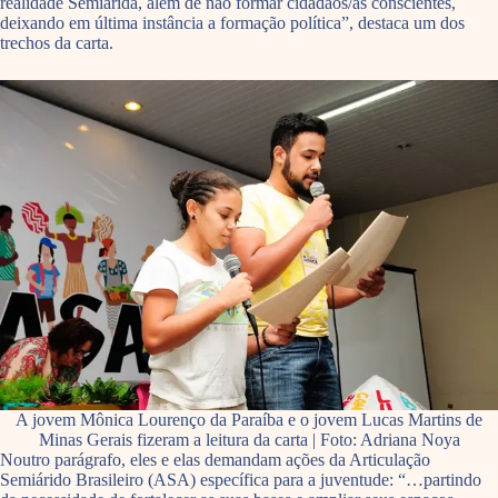
realidade Semiárida, além de não formar cidadãos/as conscientes,
deixando em última instância a formação política”, destaca um dos
trechos da carta.
A jovem Mônica Lourenço da Paraíba e o jovem Lucas Martins de
Minas Gerais fizeram a leitura da carta | Foto: Adriana Noya
Noutro parágrafo, eles e elas demandam ações da Articulação
Semiárido Brasileiro (ASA) específica para a juventude: “…partindo