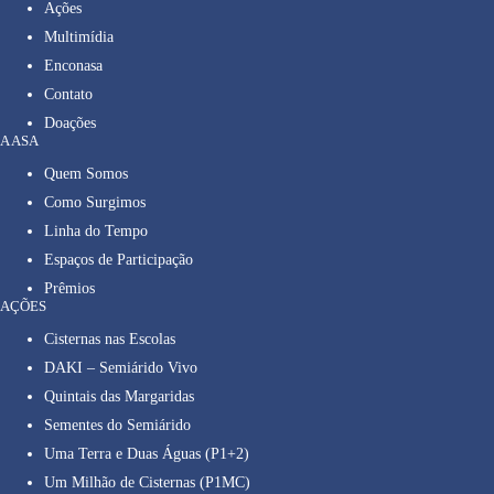
Ações
Multimídia
Enconasa
Contato
Doações
A ASA
Quem Somos
Como Surgimos
Linha do Tempo
Espaços de Participação
Prêmios
AÇÕES
Cisternas nas Escolas
DAKI – Semiárido Vivo
Quintais das Margaridas
Sementes do Semiárido
Uma Terra e Duas Águas (P1+2)
Um Milhão de Cisternas (P1MC)