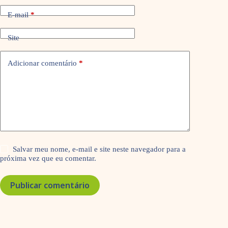
E-mail
*
Site
Adicionar comentário
*
Salvar meu nome, e-mail e site neste navegador para a
próxima vez que eu comentar.
Publicar comentário