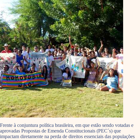
Frente à conjuntura política brasileira, em que estão sendo votadas e
aprovadas Propostas de Emenda Constitucionais (PEC´s) que
impactam diretamente na perda de direitos essenciais das populações