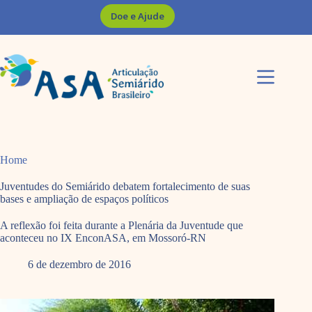
Pular
Doe e Ajude
para
o
conteúdo
Home
Juventudes do Semiárido debatem fortalecimento de suas
bases e ampliação de espaços políticos
A reflexão foi feita durante a Plenária da Juventude que
aconteceu no IX EnconASA, em Mossoró-RN
6 de dezembro de 2016