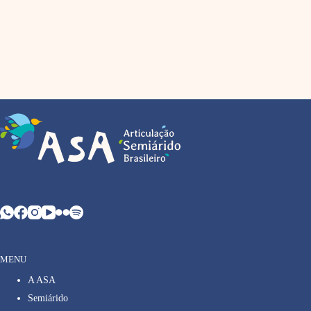
MENU
A ASA
Semiárido