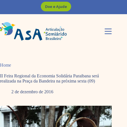
Pular
Doe e Ajude
para
o
conteúdo
Home
II Feira Regional da Economia Solidária Paraibana será
realizada na Praça da Bandeira na próxima sexta (09)
2 de dezembro de 2016