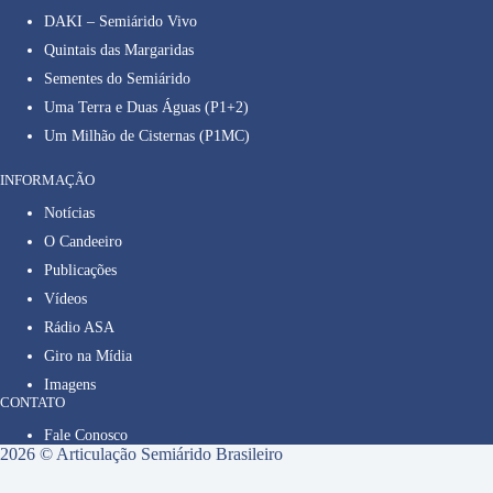
DAKI – Semiárido Vivo
Quintais das Margaridas
Sementes do Semiárido
Uma Terra e Duas Águas (P1+2)
Um Milhão de Cisternas (P1MC)
INFORMAÇÃO
Notícias
O Candeeiro
Publicações
Vídeos
Rádio ASA
Giro na Mídia
Imagens
CONTATO
Fale Conosco
2026 © Articulação Semiárido Brasileiro