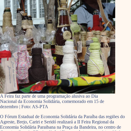
A Feira faz parte de uma programação alusiva ao Dia
Nacional da Economia Solidária, comemorado em 15 de
dezembro | Foto: AS-PTA
O Fórum Estadual de Economia Solidária da Paraíba das regiões do
Agreste, Brejo, Cariri e Seridó realizará a II Feira Regional da
Economia Solidária Paraibana na Praça da Bandeira, no centro de