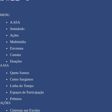
MENU
A ASA
Semiárido
Ações
Multimídia
Enconasa
Contato
Doações
A ASA
Quem Somos
Como Surgimos
Linha do Tempo
Espaços de Participação
Prêmios
AÇÕES
Cisternas nas Escolas