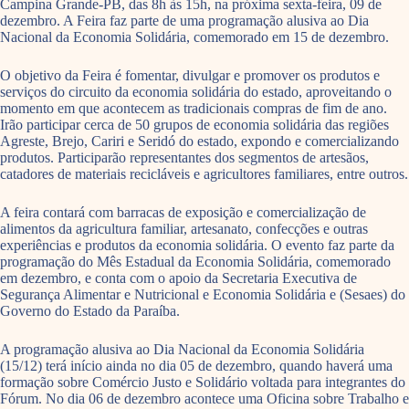
Campina Grande-PB, das 8h às 15h, na próxima sexta-feira, 09 de
dezembro. A Feira faz parte de uma programação alusiva ao Dia
Nacional da Economia Solidária, comemorado em 15 de dezembro.
O objetivo da Feira é fomentar, divulgar e promover os produtos e
serviços do circuito da economia solidária do estado, aproveitando o
momento em que acontecem as tradicionais compras de fim de ano.
Irão participar cerca de 50 grupos de economia solidária das regiões
Agreste, Brejo, Cariri e Seridó do estado, expondo e comercializando
produtos. Participarão representantes dos segmentos de artesãos,
catadores de materiais recicláveis e agricultores familiares, entre outros.
A feira contará com barracas de exposição e comercialização de
alimentos da agricultura familiar, artesanato, confecções e outras
experiências e produtos da economia solidária. O evento faz parte da
programação do Mês Estadual da Economia Solidária, comemorado
em dezembro, e conta com o apoio da Secretaria Executiva de
Segurança Alimentar e Nutricional e Economia Solidária e (Sesaes) do
Governo do Estado da Paraíba.
A programação alusiva ao Dia Nacional da Economia Solidária
(15/12) terá início ainda no dia 05 de dezembro, quando haverá uma
formação sobre Comércio Justo e Solidário voltada para integrantes do
Fórum. No dia 06 de dezembro acontece uma Oficina sobre Trabalho e