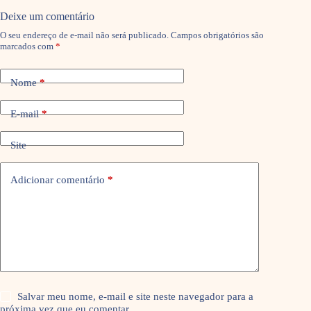
Deixe um comentário
O seu endereço de e-mail não será publicado.
Campos obrigatórios são
marcados com
*
Nome
*
E-mail
*
Site
Adicionar comentário
*
Salvar meu nome, e-mail e site neste navegador para a
próxima vez que eu comentar.